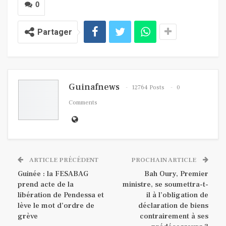
0
Partager
Guinafnews
12764 Posts
0
Comments
ARTICLE PRÉCÉDENT
PROCHAIN ARTICLE
Guinée : la FESABAG
Bah Oury, Premier
prend acte de la
ministre, se soumettra-t-
libération de Pendessa et
il à l’obligation de
lève le mot d’ordre de
déclaration de biens
grève
contrairement à ses