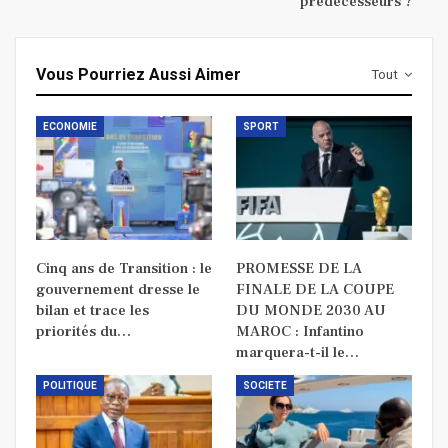
prédécesseurs ?
Vous Pourriez Aussi Aimer
Tout
ECONOMIE
SPORT
Cinq ans de Transition : le
PROMESSE DE LA
gouvernement dresse le
FINALE DE LA COUPE
bilan et trace les
DU MONDE 2030 AU
priorités du…
MAROC : Infantino
marquera-t-il le…
POLITIQUE
SOCIETE