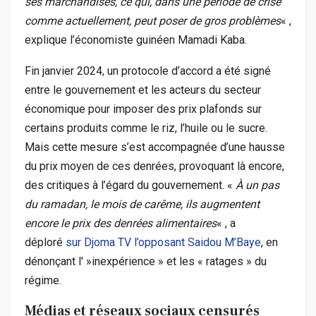
ses marchandises, ce qui, dans une période de crise
comme actuellement, peut poser de gros problèmes
« ,
explique l’économiste guinéen Mamadi Kaba.
Fin janvier 2024, un protocole d’accord a été signé
entre le gouvernement et les acteurs du secteur
économique pour imposer des prix plafonds sur
certains produits comme le riz, l’huile ou le sucre.
Mais cette mesure s’est accompagnée d’une hausse
du prix moyen de ces denrées, provoquant là encore,
des critiques à l’égard du gouvernement. «
À un pas
du ramadan, le mois de carême, ils augmentent
encore le prix des denrées alimentaires
« , a
déploré
sur Djoma TV l’opposant Saidou M’Baye
, en
dénonçant l' »inexpérience » et les « ratages » du
régime.
Médias et réseaux sociaux censurés