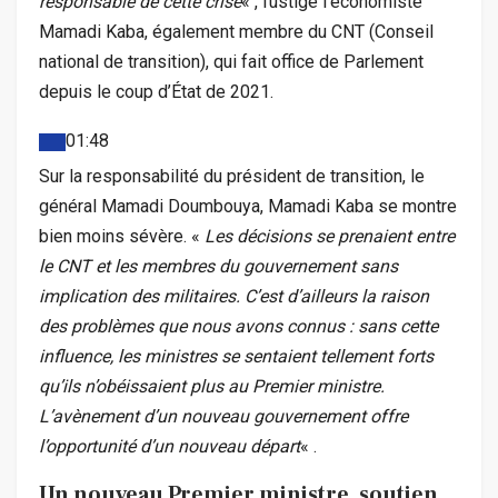
responsable de cette crise
« , fustige l’économiste
Mamadi Kaba, également membre du CNT (Conseil
national de transition), qui fait office de Parlement
depuis le coup d’État de 2021.
01:48
Sur la responsabilité du président de transition, le
général Mamadi Doumbouya, Mamadi Kaba se montre
bien moins sévère. «
Les décisions se prenaient entre
le CNT et les membres du gouvernement sans
implication des militaires. C’est d’ailleurs la raison
des problèmes que nous avons connus : sans cette
influence, les ministres se sentaient tellement forts
qu’ils n’obéissaient plus au Premier ministre.
L’avènement d’un nouveau gouvernement offre
l’opportunité d’un nouveau départ
« .
Un nouveau Premier ministre, soutien