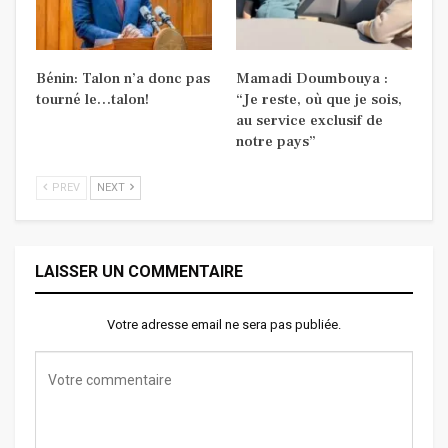
Bénin: Talon n’a donc pas
Mamadi Doumbouya :
tourné le…talon!
“Je reste, où que je sois,
au service exclusif de
notre pays”
PREV
NEXT
LAISSER UN COMMENTAIRE
Votre adresse email ne sera pas publiée.