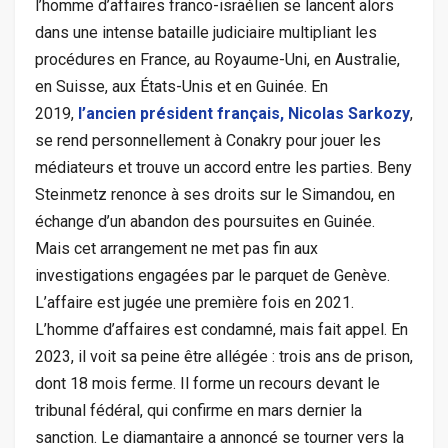
l’homme d’affaires franco-israélien se lancent alors
dans une intense bataille judiciaire multipliant les
procédures en France, au Royaume-Uni, en Australie,
en Suisse, aux États-Unis et en Guinée. En
2019,
l’ancien président français, Nicolas Sarkozy
,
se rend personnellement à Conakry pour jouer les
médiateurs et trouve un accord entre les parties. Beny
Steinmetz renonce à ses droits sur le Simandou, en
échange d’un abandon des poursuites en Guinée.
Mais cet arrangement ne met pas fin aux
investigations engagées par le parquet de Genève.
L’affaire est jugée une première fois en 2021.
L’homme d’affaires est condamné, mais fait appel. En
2023, il voit sa peine être allégée : trois ans de prison,
dont 18 mois ferme. Il forme un recours devant le
tribunal fédéral, qui confirme en mars dernier la
sanction. Le diamantaire a annoncé se tourner vers la