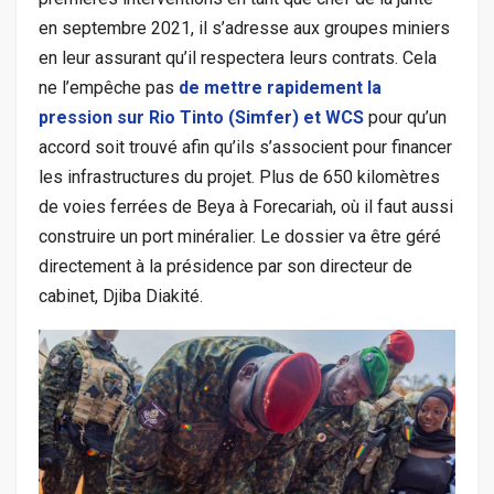
en septembre 2021, il s’adresse aux groupes miniers
en leur assurant qu’il respectera leurs contrats. Cela
ne l’empêche pas
de mettre rapidement la
pression sur Rio Tinto (Simfer) et WCS
pour qu’un
accord soit trouvé afin qu’ils s’associent pour financer
les infrastructures du projet. Plus de 650 kilomètres
de voies ferrées de Beya à Forecariah, où il faut aussi
construire un port minéralier. Le dossier va être géré
directement à la présidence par son directeur de
cabinet, Djiba Diakité.