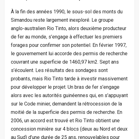
À la fin des années 1990, le sous-sol des monts du
Simandou reste largement inexploré. Le groupe
anglo-australien Rio Tinto, alors deuxième producteur
de fer au monde, s’engage à effectuer les premiers
forages pour confirmer son potentiel. En février 1997,
le gouvernement lui accorde des permis de recherche
couvrant une superficie de 1460,97 km2. Sept ans
s’écoulent. Les résultats des sondages sont
probants, mais Rio Tinto tarde à investir massivement
pour développer le projet. Un bras de fer s’engage
alors avec les autorités guinéennes qui, en s’appuyant
sur le Code minier, demandent la rétrocession de la
moitié de la superficie des permis de recherche. En
2006, un accord est trouvé et Rio Tinto obtient une
concession minière sur 4 blocs (deux au Nord et deux
au Sud) d’une durée de 25 ans, renouvelables pour