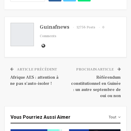
Guinafnews
12756 Posts
0
Comments
ARTICLE PRÉCÉDENT
PROCHAIN ARTICLE
Afrique AES : attention à
Référendum
ne pas s’auto-isoler !
constitutionnel en Guinée
: un autre septembre de
oui ou non
Vous Pourriez Aussi Aimer
Tout