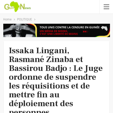
Home
POLITIQUE
Issaka Lingani,
Rasmané Zinaba et
Bassirou Badjo : Le Juge
ordonne de suspendre
les réquisitions et de
mettre fin au
déploiement des
personnes