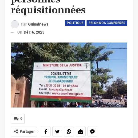
réquisitionnées
POLITIQUE
SELON NOS CONFRERES
Par
Guinafnews
On
Déc 6, 2023
0
Partager