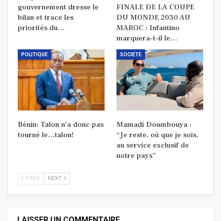
gouvernement dresse le
FINALE DE LA COUPE
bilan et trace les
DU MONDE 2030 AU
priorités du…
MAROC : Infantino
marquera-t-il le…
POLITIQUE
SOCIETE
Bénin: Talon n’a donc pas
Mamadi Doumbouya :
tourné le…talon!
“Je reste, où que je sois,
au service exclusif de
notre pays”
PREV
NEXT
LAISSER UN COMMENTAIRE