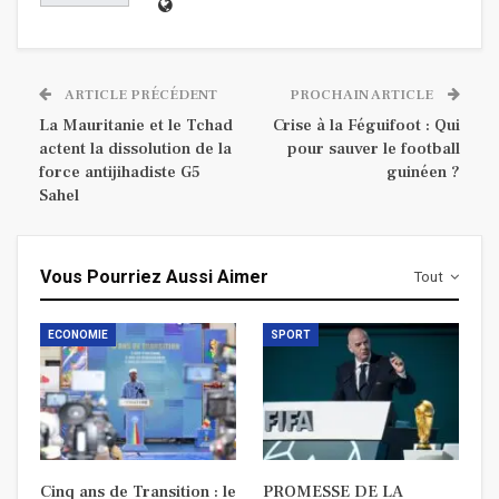
ARTICLE PRÉCÉDENT
PROCHAIN ARTICLE
La Mauritanie et le Tchad
Crise à la Féguifoot : Qui
actent la dissolution de la
pour sauver le football
force antijihadiste G5
guinéen ?
Sahel
Vous Pourriez Aussi Aimer
Tout
ECONOMIE
SPORT
Cinq ans de Transition : le
PROMESSE DE LA