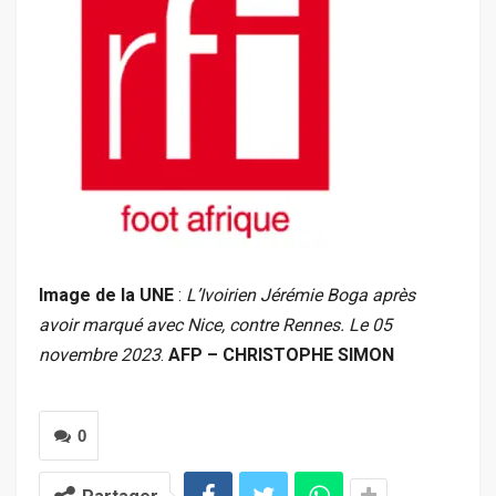
Image de la UNE
:
L’Ivoirien Jérémie Boga après
avoir marqué avec Nice, contre Rennes. Le 05
novembre 2023
.
AFP – CHRISTOPHE SIMON
0