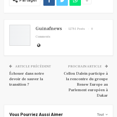
Partager
Guinafnews
12761 Posts
0
Comments
ARTICLE PRÉCÉDENT
PROCHAIN ARTICLE
Échouer dans notre
Cellou Dalein participe à
devoir de sauver la
la rencontre du groupe
transition ?
Renew Europe au
Parlement européen à
Dakar
Vous Pourriez Aussi Aimer
Tout