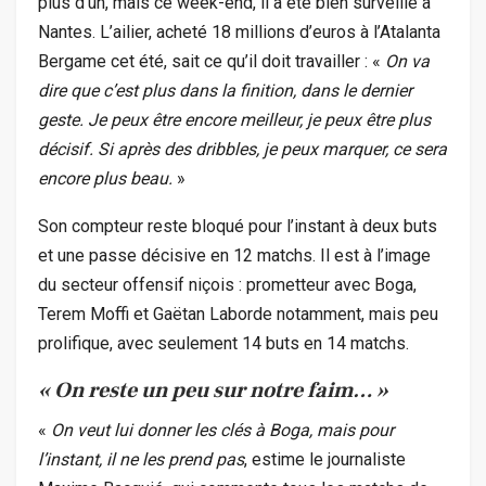
plus d’un, mais ce week-end, il a été bien surveillé à
Nantes. L’ailier, acheté 18 millions d’euros à l’Atalanta
Bergame cet été, sait ce qu’il doit travailler : «
On va
dire que c’est plus dans la finition, dans le dernier
geste. Je peux être encore meilleur, je peux être plus
décisif. Si après des dribbles, je peux marquer, ce sera
encore plus beau.
»
Son compteur reste bloqué pour l’instant à deux buts
et une passe décisive en 12 matchs. Il est à l’image
du secteur offensif niçois : prometteur avec Boga,
Terem Moffi et Gaëtan Laborde notamment, mais peu
prolifique, avec seulement 14 buts en 14 matchs.
« On reste un peu sur notre faim… »
«
On veut lui donner les clés à Boga, mais pour
l’instant, il ne les prend pas
, estime le journaliste