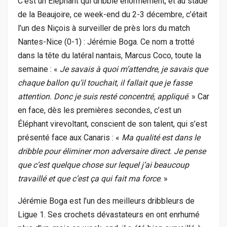
C’est un Éléphant qui dribble énormément, et au stade
de la Beaujoire, ce week-end du 2-3 décembre, c’était
l’un des Niçois à surveiller de près lors du match
Nantes-Nice (0-1) : Jérémie Boga. Ce nom a trotté
dans la tête du latéral nantais, Marcus Coco, toute la
semaine : «
Je savais à quoi m’attendre, je savais que
chaque ballon qu’il touchait, il fallait que je fasse
attention. Donc je suis resté concentré, appliqué
. » Car
en face, dès les premières secondes, c’est un
Éléphant virevoltant, conscient de son talent, qui s’est
présenté face aux Canaris : «
Ma qualité est dans le
dribble pour éliminer mon adversaire direct. Je pense
que c’est quelque chose sur lequel j’ai beaucoup
travaillé et que c’est ça qui fait ma force
. »
Jérémie Boga est l’un des meilleurs dribbleurs de
Ligue 1. Ses crochets dévastateurs en ont enrhumé