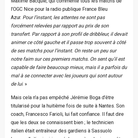
Maxime Bacquié, qui commente tous les matchs de
l’OGC Nice pour la radio publique France Bleu
Azur.
Pour l’instant, les attentes ne sont pas
forcément relevées par rapport au prix de son
transfert. Par rapport à son profil de dribbleur, il devait
animer ce côté gauche et il passe trop souvent à côté
de ses matchs pour l’instant. On reste un peu sur
notre faim sur ces premiers matchs. On sent qu’il est
capable de faire beaucoup mieux, mais il a parfois du
mal à se connecter avec les joueurs qui sont autour
de lui
. »
Mais cela n’a pas empêché Jérémie Boga d’être
titularisé pour la huitième fois de suite à Nantes. Son
coach
,
Francesco Farioli, lui fait confiance. Il faut dire
que les deux se connaissent bien ; le technicien
italien était entraîneur des gardiens à Sassuolo