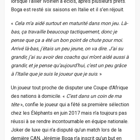
lorsque l’ailier ivoirien a éclos, après plusieurs prêts.
Boga est resté six saisons en Italie et il s’en réjouit.
«
Cela m’a aidé surtout en maturité dans mon jeu. Là-
bas, ça travaille beaucoup tactiquement, donc je
pense que ça a été un bon point de chute pour moi.
Arrivé là-bas, j’étais un peu jeune, on va dire. J’ai su
grandir, j’ai su avoir des coachs qui m’ont aidé aussi à
grandir, et je pense qu’aujourd’hui, c’est un peu grâce
à l’Italie que je suis le joueur que je suis
. »
Un joueur tout proche de disputer une Coupe d’Afrique
des nations à domicile. «
C’est dans un coin de ma
tête
», confie le joueur qui a fêté sa première sélection
chez les Éléphants en juin 2017 mais n’a toujours pas
réussi à se rendre incontournable en équipe nationale.
Joker de luxe qui n’a disputé qu’un match lors de la
dernière CAN, Jérémie Boga n’a inscrit qu’un but en