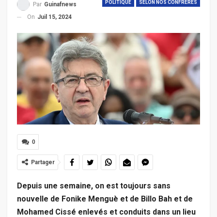
POLITIQUE
SELON NOS CONFRERES
Par
Guinafnews
On
Juil 15, 2024
0
Partager
Depuis une semaine, on est toujours sans
nouvelle de Fonike Menguè et de Billo Bah et de
Mohamed Cissé enlevés et conduits dans un lieu