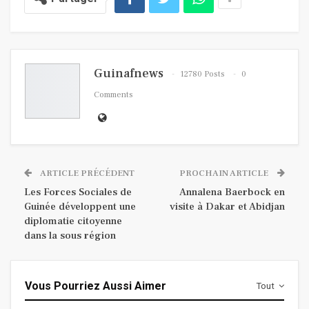
Guinafnews
12780 Posts
0
Comments
ARTICLE PRÉCÉDENT
PROCHAIN ARTICLE
Les Forces Sociales de
Annalena Baerbock en
Guinée développent une
visite à Dakar et Abidjan
diplomatie citoyenne
dans la sous région
Vous Pourriez Aussi Aimer
Tout