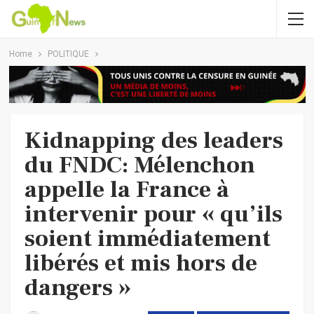
Home
POLITIQUE
Kidnapping des leaders
du FNDC: Mélenchon
appelle la France à
intervenir pour « qu’ils
soient immédiatement
libérés et mis hors de
dangers »