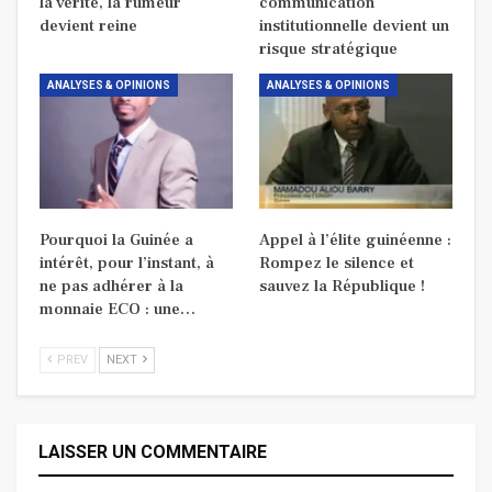
la vérité, la rumeur
communication
devient reine
institutionnelle devient un
risque stratégique
ANALYSES & OPINIONS
ANALYSES & OPINIONS
Pourquoi la Guinée a
Appel à l’élite guinéenne :
intérêt, pour l’instant, à
Rompez le silence et
ne pas adhérer à la
sauvez la République !
monnaie ECO : une…
PREV
NEXT
LAISSER UN COMMENTAIRE