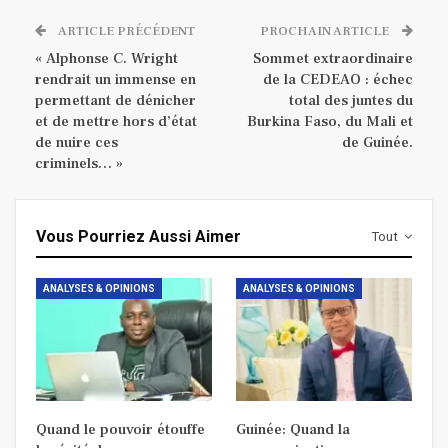
ARTICLE PRÉCÉDENT
PROCHAIN ARTICLE
« Alphonse C. Wright
Sommet extraordinaire
rendrait un immense en
de la CEDEAO : échec
permettant de dénicher
total des juntes du
et de mettre hors d’état
Burkina Faso, du Mali et
de nuire ces
de Guinée.
criminels… »
Vous Pourriez Aussi Aimer
Tout
ANALYSES & OPINIONS
ANALYSES & OPINIONS
Quand le pouvoir étouffe
Guinée: Quand la