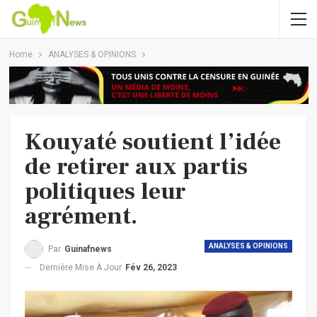
Home
ANALYSES & OPINIONS
Kouyaté soutient l’idée
de retirer aux partis
politiques leur
agrément.
ANALYSES & OPINIONS
Par
Guinafnews
Dernière Mise À Jour
Fév 26, 2023