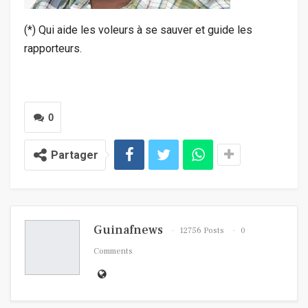
(*) Qui aide les voleurs à se sauver et guide les
rapporteurs.
0
Partager
Guinafnews
12756 Posts
0
Comments