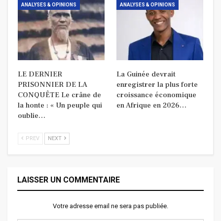
ANALYSES & OPINIONS
ANALYSES & OPINIONS
LE DERNIER
La Guinée devrait
PRISONNIER DE LA
enregistrer la plus forte
CONQUÊTE Le crâne de
croissance économique
la honte : « Un peuple qui
en Afrique en 2026…
oublie…
PREV
NEXT
LAISSER UN COMMENTAIRE
Votre adresse email ne sera pas publiée.