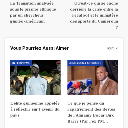
La Transition analysée
Qu’est-ce qui se cache
sous le prisme ethnique
derrière la crise entre la
par un chercheur
Fecafoot et le ministère
guinéo-américain
des sports du Cameroun
?
Vous Pourriez Aussi Aimer
Tout
INTERVIEWS
ANALYSES & OPINIONS
L’élite guinéenne appelée
Ce que je pense du
à réfléchir sur l’avenir du
rapatriement des Restes
pays
de l’Almamy Bocar Biro
Barry (Par l’ex PM…