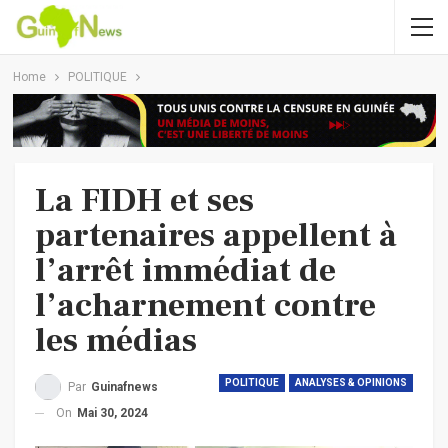
Home
POLITIQUE
La FIDH et ses
partenaires appellent à
l’arrêt immédiat de
l’acharnement contre
les médias
POLITIQUE
ANALYSES & OPINIONS
Par
Guinafnews
On
Mai 30, 2024