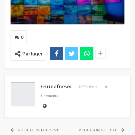
0
Partager
Guinafnews
12773 Posts
0
Comments
ARTICLE PRÉCÉDENT
PROCHAIN ARTICLE