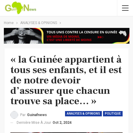
Home
ANALYSES & OPINIONS
« la Guinée appartient à
tous ses enfants, et il est
de notre devoir
d’assurer que chacun
trouve sa place… »
ANALYSES & OPINIONS
POLITIQUE
Par
Guinafnews
Dernière Mise À Jour
Oct 2, 2024