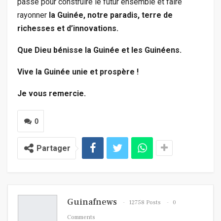
passé pour construire le futur ensemble et faire
rayonner
la Guinée, notre paradis, terre de
richesses et d’innovations.
Que Dieu bénisse la Guinée et les Guinéens.
Vive la Guinée unie et prospère !
Je vous remercie.
0
Partager
Guinafnews
12758 Posts
0
Comments