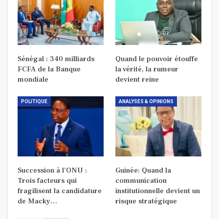
Sénégal : 340 milliards
Quand le pouvoir étouffe
FCFA de la Banque
la vérité, la rumeur
mondiale
devient reine
POLITIQUE
ANALYSES & OPINIONS
Succession à l’ONU :
Guinée: Quand la
Trois facteurs qui
communication
fragilisent la candidature
institutionnelle devient un
de Macky…
risque stratégique