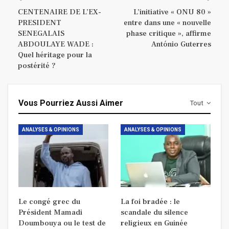
CENTENAIRE DE L’EX-
L’initiative « ONU 80 »
PRESIDENT
entre dans une « nouvelle
SENEGALAIS
phase critique », affirme
ABDOULAYE WADE :
António Guterres
Quel héritage pour la
postérité ?
Vous Pourriez Aussi Aimer
Tout
ANALYSES & OPINIONS
ANALYSES & OPINIONS
Le congé grec du
La foi bradée : le
Président Mamadi
scandale du silence
Doumbouya ou le test de
religieux en Guinée