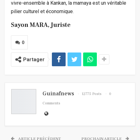
vivre-ensemble à Kankan, la mamaya est un véritable
pilier culturel et économique.
Sayon MARA, Juriste
0
Partager
Guinafnews
12775 Posts
0
Comments
ARTICLE PRÉCÉDENT
PROCHAIN ARTICLE