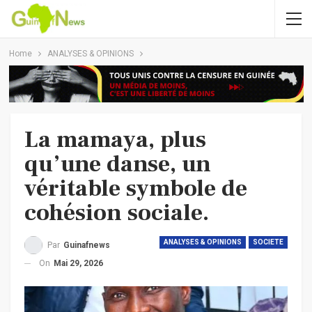
Home
ANALYSES & OPINIONS
La mamaya, plus
qu’une danse, un
véritable symbole de
cohésion sociale.
ANALYSES & OPINIONS
SOCIETE
Par
Guinafnews
On
Mai 29, 2026