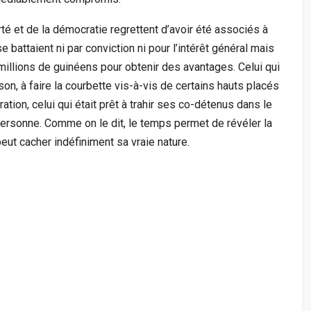
rté et de la démocratie regrettent d’avoir été associés à
battaient ni par conviction ni pour l’intérêt général mais
millions de guinéens pour obtenir des avantages. Celui qui
on, à faire la courbette vis-à-vis de certains hauts placés
tion, celui qui était prêt à trahir ses co-détenus dans le
 personne. Comme on le dit, le temps permet de révéler la
eut cacher indéfiniment sa vraie nature.