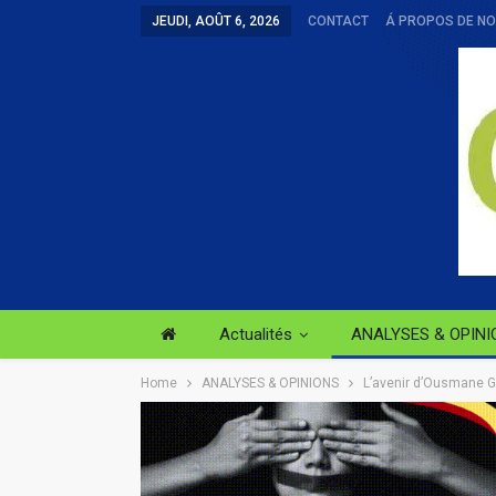
JEUDI, AOÛT 6, 2026
CONTACT
Á PROPOS DE N
Actualités
ANALYSES & OPINI
Home
ANALYSES & OPINIONS
L’avenir d’Ousmane G