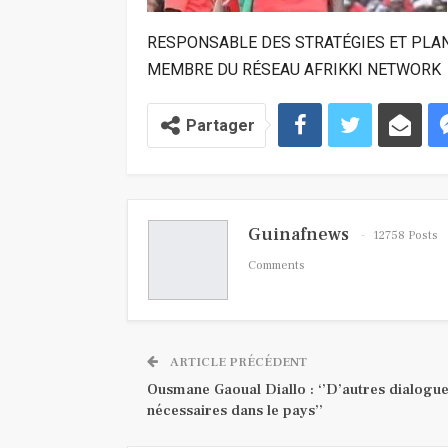
RESPONSABLE DES STRATÉGIES ET PLAN
MEMBRE DU RÉSEAU AFRIKKI NETWORK
Partager
Guinafnews
12758 Posts
Comments
ARTICLE PRÉCÉDENT
Ousmane Gaoual Diallo : ‘’D’autres dialogue
nécessaires dans le pays’’