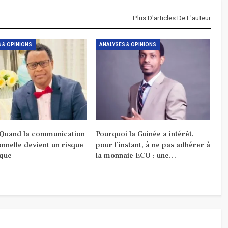
Plus D'articles De L'auteur
 & OPINIONS
ANALYSES & OPINIONS
 Quand la communication
Pourquoi la Guinée a intérêt,
ionnelle devient un risque
pour l’instant, à ne pas adhérer à
ique
la monnaie ECO : une…