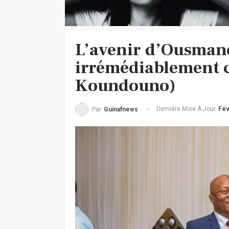
L’avenir d’Ousmane
irrémédiablement c
Koundouno)
Dernière Mise À Jour
Fév
Par
Guinafnews