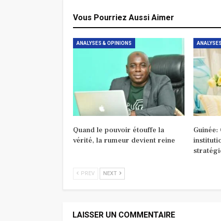
Vous Pourriez Aussi Aimer
ANALYSES & OPINIONS
ANALYSES
Quand le pouvoir étouffe la
Guinée:
vérité, la rumeur devient reine
institut
stratég
PREV
NEXT
LAISSER UN COMMENTAIRE