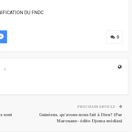
IFICATION DU FNDC
0
0
PROCHAIN ARTICLE
s sont
Guinéens, qu’avons-nous fait à Dieu? (Par
Marouane- édito Djoma médias)