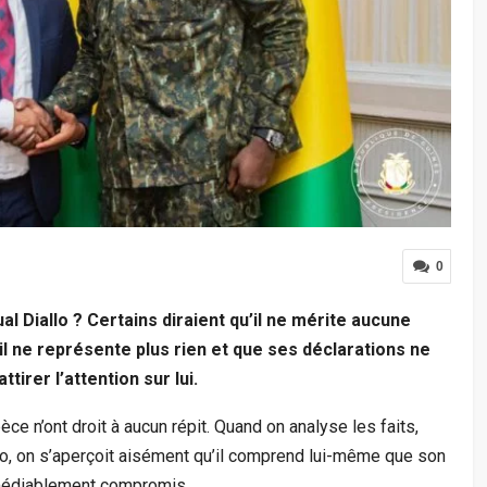
0
l Diallo ? Certains diraient qu’il ne mérite aucune
l ne représente plus rien et que ses déclarations ne
irer l’attention sur lui.
e n’ont droit à aucun répit. Quand on analyse les faits,
, on s’aperçoit aisément qu’il comprend lui-même que son
émédiablement compromis.