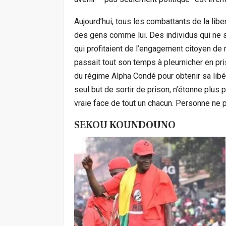
Aujourd’hui, tous les combattants de la libe
des gens comme lui. Des individus qui ne se 
qui profitaient de l’engagement citoyen de 
passait tout son temps à pleurnicher en pris
du régime Alpha Condé pour obtenir sa libéra
seul but de sortir de prison, n’étonne plus
vraie face de tout un chacun. Personne ne p
SEKOU KOUNDOUNO