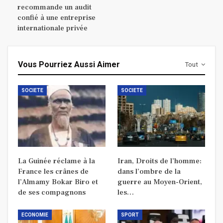
recommande un audit
confié à une entreprise
internationale privée
Vous Pourriez Aussi Aimer
Tout
SOCIETE
SOCIETE
La Guinée réclame à la
Iran, Droits de l’homme:
France les crânes de
dans l’ombre de la
l’Almamy Bokar Biro et
guerre au Moyen-Orient,
de ses compagnons
les…
ECONOMIE
SPORT