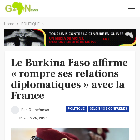
Home
POLITIQUE
Le Burkina Faso affirme
« rompre ses relations
diplomatiques » avec la
France
POLITIQUE
SELON NOS CONFRERES
Par
Guinafnews
On
Juin 26, 2026