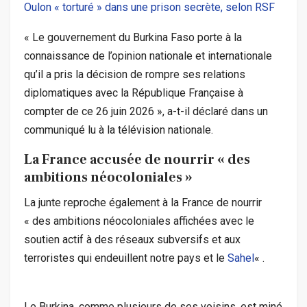
Oulon « torturé » dans une prison secrète, selon RSF
« Le gouvernement du Burkina Faso porte à la
connaissance de l’opinion nationale et internationale
qu’il a pris la décision de rompre ses relations
diplomatiques avec la République Française à
compter de ce 26 juin 2026 », a-t-il déclaré dans un
communiqué lu à la télévision nationale.
La France accusée de nourrir « des
ambitions néocoloniales »
La junte reproche également à la France de nourrir
« des ambitions néocoloniales affichées avec le
soutien actif à des réseaux subversifs et aux
terroristes qui endeuillent notre pays et le
Sahel
« .
Le Burkina, comme plusieurs de ses voisins, est miné