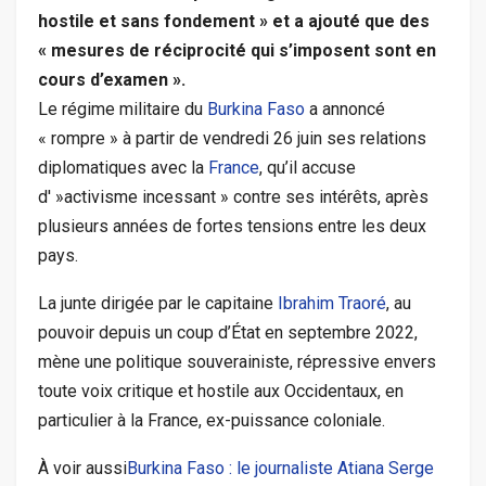
hostile et sans fondement » et a ajouté que des
« mesures de réciprocité qui s’imposent sont en
cours d’examen ».
Le régime militaire du
Burkina Faso
a annoncé
« rompre » à partir de vendredi 26 juin ses relations
diplomatiques avec la
France
, qu’il accuse
d' »activisme incessant » contre ses intérêts, après
plusieurs années de fortes tensions entre les deux
pays.
La junte dirigée par le capitaine
Ibrahim Traoré
, au
pouvoir depuis un coup d’État en septembre 2022,
mène une politique souverainiste, répressive envers
toute voix critique et hostile aux Occidentaux, en
particulier à la France, ex-puissance coloniale.
À voir aussi
Burkina Faso : le journaliste Atiana Serge