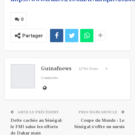
0
Partager
Guinafnews
12760 Posts
0
Comments
ARTICLE PRÉCÉDENT
PROCHAIN ARTICLE
Dette cachée au Sénégal:
Coupe du Monde : Le
le FMI salue les efforts
Sénégal s’offre un sursis
de Dakar mais