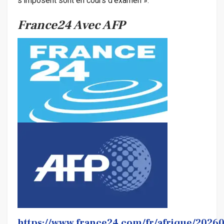
s’imposent sont en cours d’examen ».
France24 Avec AFP
https://www.france24.com/fr/afrique/2026