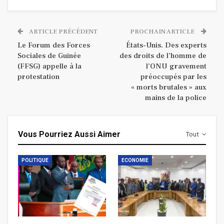
ARTICLE PRÉCÉDENT
PROCHAIN ARTICLE
Le Forum des Forces
États-Unis. Des experts
Sociales de Guinée
des droits de l’homme de
(FFSG) appelle à la
l’ONU gravement
protestation
préoccupés par les
« morts brutales » aux
mains de la police
Vous Pourriez Aussi Aimer
Tout
POLITIQUE
ECONOMIE