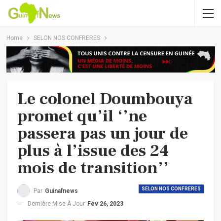
Home
SELON NOS CONFRERES
Le colonel Doumbouya
promet qu’il ‘’ne
passera pas un jour de
plus à l’issue des 24
mois de transition’’
SELON NOS CONFRERES
Par
Guinafnews
Dernière Mise À Jour
Fév 26, 2023