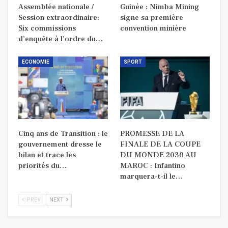
Assemblée nationale /
Guinée : Nimba Mining
Session extraordinaire:
signe sa première
Six commissions
convention minière
d’enquête à l’ordre du…
ECONOMIE
SPORT
Cinq ans de Transition : le
PROMESSE DE LA
gouvernement dresse le
FINALE DE LA COUPE
bilan et trace les
DU MONDE 2030 AU
priorités du…
MAROC : Infantino
marquera-t-il le…
PREV
NEXT