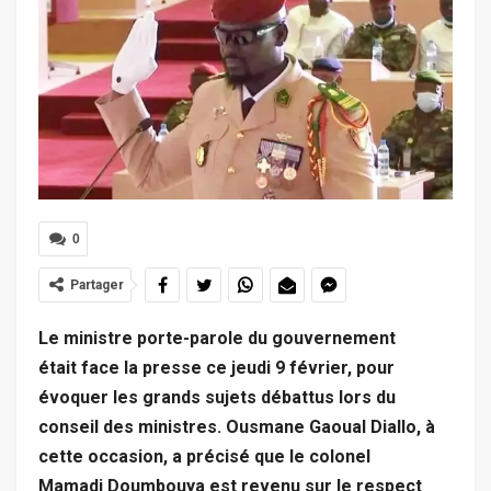
0
Partager
Le ministre porte-parole du gouvernement
était
face
la presse ce
jeudi
9 février, pour
évoquer les grands sujets débattus lors du
conseil des ministres. Ousmane Gaoual Diallo, à
cette occasion, a précisé que le colonel
Mamadi
Doumbouya est revenu sur
le respect