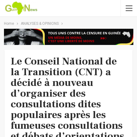
Home
ANALYSES & OPINIONS
Le Conseil National de
la Transition (CNT) a
décidé à nouveau
d’organiser des
consultations dites
populaires après les
fumeuses consultations
et débats d’orientations