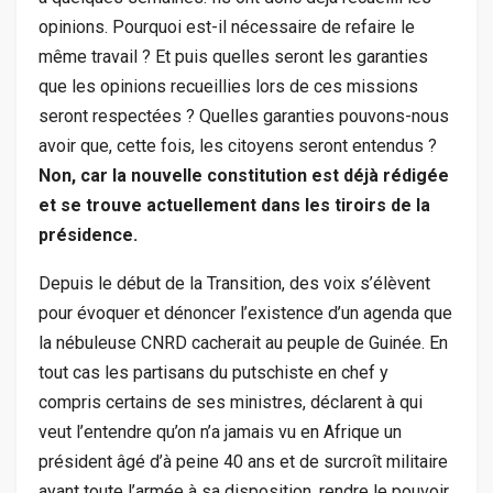
opinions. Pourquoi est-il nécessaire de refaire le
même travail ? Et puis quelles seront les garanties
que les opinions recueillies lors de ces missions
seront respectées ? Quelles garanties pouvons-nous
avoir que, cette fois, les citoyens seront entendus ?
Non, car la nouvelle constitution est déjà rédigée
et se trouve actuellement dans les tiroirs de la
présidence.
Depuis le début de la Transition, des voix s’élèvent
pour évoquer et dénoncer l’existence d’un agenda que
la nébuleuse CNRD cacherait au peuple de Guinée. En
tout cas les partisans du putschiste en chef y
compris certains de ses ministres, déclarent à qui
veut l’entendre qu’on n’a jamais vu en Afrique un
président âgé d’à peine 40 ans et de surcroît militaire
ayant toute l’armée à sa disposition, rendre le pouvoir