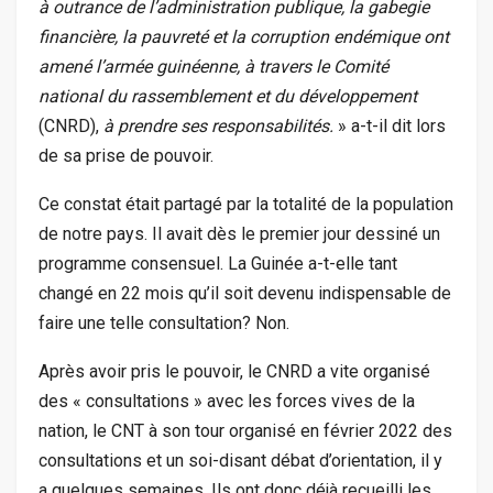
à outrance de l’administration publique, la gabegie
financière, la pauvreté et la corruption endémique ont
amené l’armée guinéenne, à travers le Comité
national du rassemblement et du développement
(CNRD),
à prendre ses responsabilités.
» a-t-il dit lors
de sa prise de pouvoir.
Ce constat était partagé par la totalité de la population
de notre pays. Il avait dès le premier jour dessiné un
programme consensuel. La Guinée a-t-elle tant
changé en 22 mois qu’il soit devenu indispensable de
faire une telle consultation? Non.
Après avoir pris le pouvoir, le CNRD a vite organisé
des « consultations » avec les forces vives de la
nation, le CNT à son tour organisé en février 2022 des
consultations et un soi-disant débat d’orientation, il y
a quelques semaines. Ils ont donc déjà recueilli les