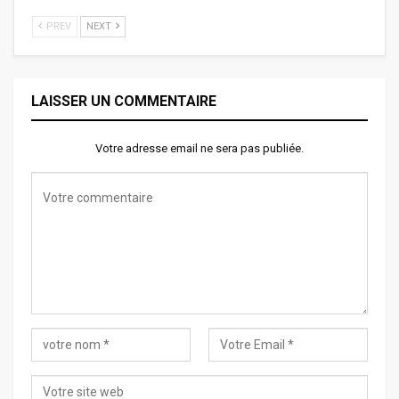
PREV
NEXT
LAISSER UN COMMENTAIRE
Votre adresse email ne sera pas publiée.