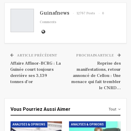
Guinafnews
12767 Posts
0
Comments
ARTICLE PRÉCÉDENT
PROCHAIN ARTICLE
Affaire Affinor-BCRG : La
Reprise des
Guinée court toujours
manifestations, retour
derrière ses 3,139
annoncé de Cellou : Une
tonnes d’or
menace qui fait trembler
le CNRD…
Vous Pourriez Aussi Aimer
Tout
ANALYSES & OPINIONS
ANALYSES & OPINIONS