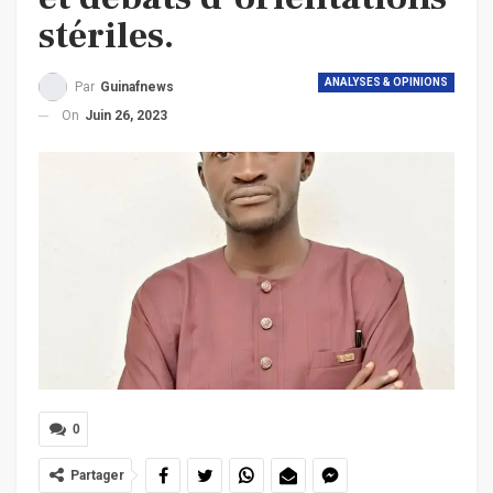
stériles.
ANALYSES & OPINIONS
Par
Guinafnews
On
Juin 26, 2023
0
Partager