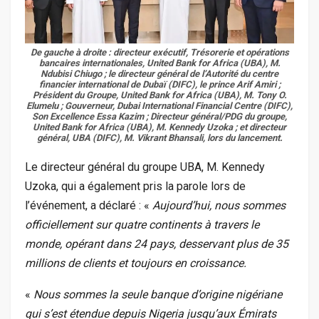
De gauche à droite : directeur exécutif, Trésorerie et opérations
bancaires internationales, United Bank for Africa (UBA), M.
Ndubisi Chiugo ; le directeur général de l’Autorité du centre
financier international de Dubaï (DIFC), le prince Arif Amiri ;
Président du Groupe, United Bank for Africa (UBA), M. Tony O.
Elumelu ; Gouverneur, Dubai International Financial Centre (DIFC),
Son Excellence Essa Kazim ; Directeur général/PDG du groupe,
United Bank for Africa (UBA), M. Kennedy Uzoka ; et directeur
général, UBA (DIFC), M. Vikrant Bhansali, lors du lancement.
Le directeur général du groupe UBA, M. Kennedy
Uzoka, qui a également pris la parole lors de
l’événement, a déclaré : «
Aujourd’hui, nous sommes
officiellement sur quatre continents à travers le
monde, opérant dans 24 pays, desservant plus de 35
millions de clients et toujours en croissance.
«
Nous sommes la seule banque d’origine nigériane
qui s’est étendue depuis Nigeria jusqu’aux Émirats