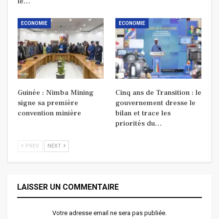
le…
ECONOMIE
ECONOMIE
Guinée : Nimba Mining
Cinq ans de Transition : le
signe sa première
gouvernement dresse le
convention minière
bilan et trace les
priorités du…
PREV
NEXT
LAISSER UN COMMENTAIRE
Votre adresse email ne sera pas publiée.