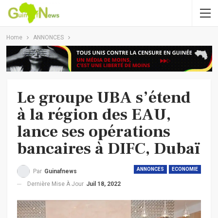
Home
ANNONCES
Le groupe UBA s’étend
à la région des EAU,
lance ses opérations
bancaires à DIFC, Dubaï
ANNONCES
ECONOMIE
Par
Guinafnews
Dernière Mise À Jour
Juil 18, 2022