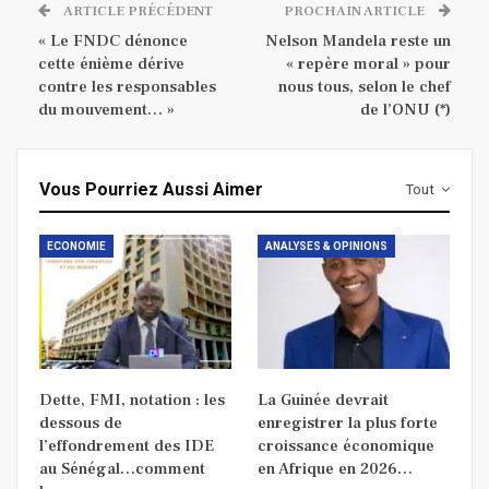
ARTICLE PRÉCÉDENT
PROCHAIN ARTICLE
« Le FNDC dénonce
Nelson Mandela reste un
cette énième dérive
« repère moral » pour
contre les responsables
nous tous, selon le chef
du mouvement… »
de l’ONU (*)
Vous Pourriez Aussi Aimer
Tout
ECONOMIE
ANALYSES & OPINIONS
Dette, FMI, notation : les
La Guinée devrait
dessous de
enregistrer la plus forte
l’effondrement des IDE
croissance économique
au Sénégal…comment
en Afrique en 2026…