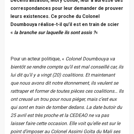
Décentralisation, Mory Condé, leur a adressé des
correspondances pour leur demander de prouver
leurs existences. Ce proche du Colonel
Doumbouya réalise-t-il qu’il est en train de scier
«
la branche sur laquelle ils sont assis ?
«
Pour un acteur politique, «
Colonel Doumbouya va
bientôt se rendre compte qu’il est mal conseillé car, ils
lui dit qu’il y a vingt (20) coalitions. Et maintenant
que nous avons dit notre étonnement, ils veulent se
rattraper et former de toutes pièces ces coalitions… Ils
ont creusé un trou pour nous piéger, mais c’est eux
qui sont en train de tomber dedans. La date butoir du
25 avril est très proche et la CEDEAO ne va pas
laisser faire cette occasion. Elle voit qu’elle est sur le
point d’imposer au Colonel Assimi Goïta du Mali ses