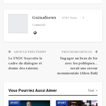
Guinafnews
12767 Posts
0
Comments
ARTICLE PRÉCÉDENT
PROCHAIN ARTICLE
Le FNDC boycotte le
Engager un bras de fer
cadre du dialogue et
avec les politiques…
donne des raisons.
serait une erreur
monumentale (Aliou Bah)
Vous Pourriez Aussi Aimer
Tout
SPORT
SPORT