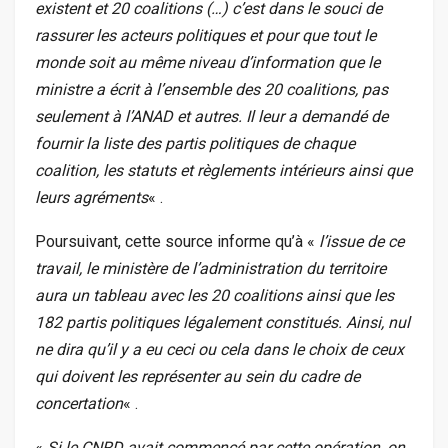
existent et 20 coalitions (…) c’est dans le souci de
rassurer les acteurs politiques et pour que tout le
monde soit au même niveau d’information que le
ministre a écrit à l’ensemble des 20 coalitions, pas
seulement à l’ANAD et autres. Il leur a demandé de
fournir la liste des partis politiques de chaque
coalition, les statuts et règlements intérieurs ainsi que
leurs agréments
« .
Poursuivant, cette source informe qu’à «
l’issue de ce
travail, le ministère de l’administration du territoire
aura un tableau avec les 20 coalitions ainsi que les
182 partis politiques légalement constitués. Ainsi, nul
ne dira qu’il y a eu ceci ou cela dans le choix de ceux
qui doivent les représenter au sein du cadre de
concertation
« .
«
Si le CNRD avait commencé par cette opération, on