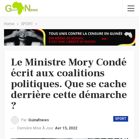
Home
SPORT
Le Ministre Mory Condé
écrit aux coalitions
politiques. Que se cache
derrière cette démarche
?
SPORT
Par
Guinafnews
Dernière Mise À Jour
Avr 15, 2022