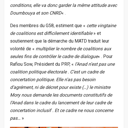
conditions, elle va donc garder la même attitude avec
Doumbouya et son CNRD
« .
Des membres du G58, estiment que «
cette vingtaine
de coalitions est difficilement identifiable
» et
soutiennent que la démarche du MATD traduit leur
volonté de «
multiplier le nombre de coalitions aux
seules fins de contrôler le cadre de dialogue
« . Pour
Rafiou Sow, Président du PRP, «
l’Anad n’est pas une
coalition politique électorale . C’est un cadre de
concertation politique. Elle n’as pas besoin
d’agrément, ni de décret pour existe (…) le ministre
Mory nous demande les documents constitutifs de
l’Anad dans le cadre du lancement de leur cadre de
concertation inclusif . Et ce cadre ne nous concerne
pas…
»