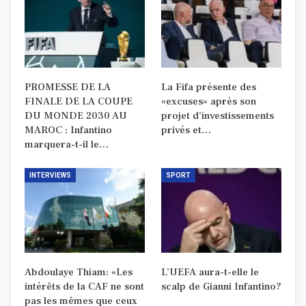
PROMESSE DE LA
La Fifa présente des
FINALE DE LA COUPE
«excuses» après son
DU MONDE 2030 AU
projet d’investissements
MAROC : Infantino
privés et…
marquera-t-il le…
INTERVIEWS
SPORT
Abdoulaye Thiam: «Les
L’UEFA aura-t-elle le
intérêts de la CAF ne sont
scalp de Gianni Infantino?
pas les mêmes que ceux