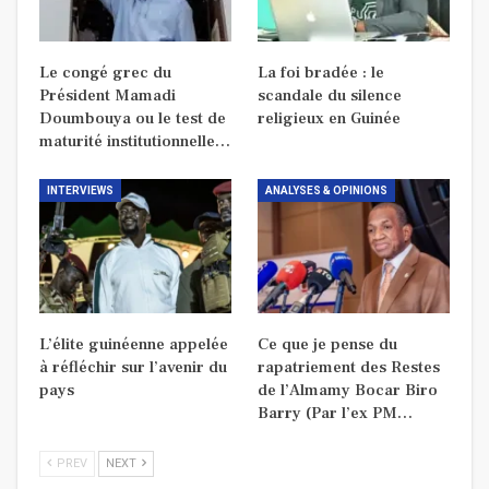
Le congé grec du
La foi bradée : le
Président Mamadi
scandale du silence
Doumbouya ou le test de
religieux en Guinée
maturité institutionnelle…
INTERVIEWS
ANALYSES & OPINIONS
L’élite guinéenne appelée
Ce que je pense du
à réfléchir sur l’avenir du
rapatriement des Restes
pays
de l’Almamy Bocar Biro
Barry (Par l’ex PM…
PREV
NEXT