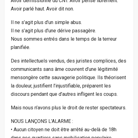
Avoir démissionné du CNT. Avoir pensé librement.
Avoir parlé haut. Avoir dit non.
Il ne s’agit plus d’un simple abus.
Il ne s’agit plus d’une dérive passagère.
Nous sommes entrés dans le temps de la terreur
planifiée.
Des intellectuels vendus, des juristes complices, des
communicants sans âme couvrent d’une légitimité
mensongère cette sauvagerie politique. Ils théorisent
la douleur, justifient l’injustifiable, préparent les
discours pendant que d’autres infligent les coups.
Mais nous n’avons plus le droit de rester spectateurs.
NOUS LANÇONS L’ALARME :
• Aucun citoyen ne doit être arrêté au-delà de 18h
dans nos quartiers sans mobilisation populaire