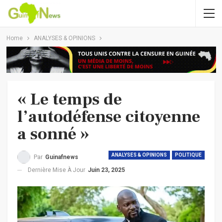
Home
ANALYSES & OPINIONS
« Le temps de
l’autodéfense citoyenne
a sonné »
ANALYSES & OPINIONS
POLITIQUE
Par
Guinafnews
Dernière Mise À Jour
Juin 23, 2025