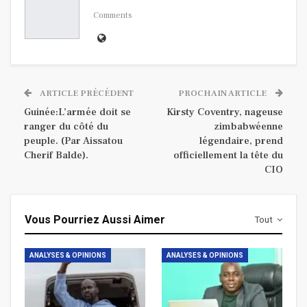
Comments
ARTICLE PRÉCÉDENT
PROCHAIN ARTICLE
Guinée:L’armée doit se
Kirsty Coventry, nageuse
ranger du côté du
zimbabwéenne
peuple. (Par Aissatou
légendaire, prend
Cherif Balde).
officiellement la tête du
CIO
Vous Pourriez Aussi Aimer
Tout
ANALYSES & OPINIONS
ANALYSES & OPINIONS