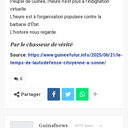
Peuple de Guinée, l’heure n’est plus à l’indignation
virtuelle.
L’heure est à l’organisation populaire contre la
barbarie d’État.
L’histoire nous regarde.
Par le chasseur de vérité
Source:
https://www.guineefutur.info/2025/06/21/le-
temps-de-lautodefense-citoyenne-a-sonne/
0
Partager
Guinafnews
12775 Posts
0