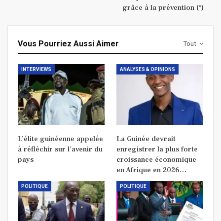
grâce à la prévention (*)
Vous Pourriez Aussi Aimer
Tout
INTERVIEWS
ANALYSES & OPINIONS
L’élite guinéenne appelée
La Guinée devrait
à réfléchir sur l’avenir du
enregistrer la plus forte
pays
croissance économique
en Afrique en 2026…
POLITIQUE
POLITIQUE