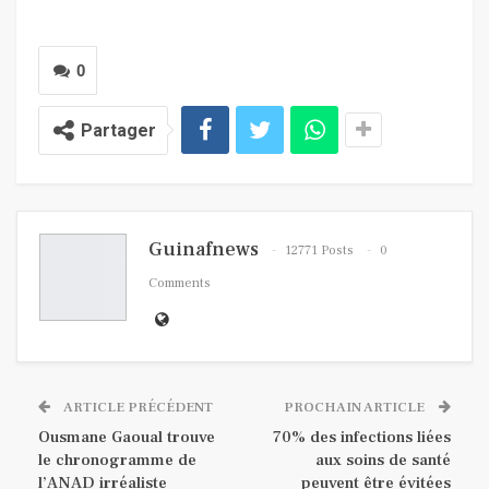
0
Partager
Guinafnews
12771 Posts
0
Comments
ARTICLE PRÉCÉDENT
PROCHAIN ARTICLE
Ousmane Gaoual trouve
70% des infections liées
le chronogramme de
aux soins de santé
l’ANAD irréaliste
peuvent être évitées