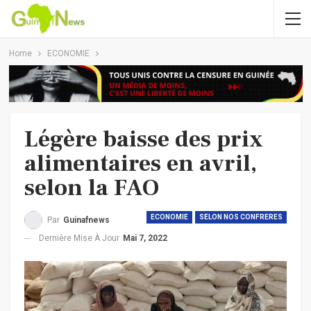
Home
ECONOMIE
Légère baisse des prix
alimentaires en avril,
selon la FAO
ECONOMIE
SELON NOS CONFRERES
Par
Guinafnews
Dernière Mise À Jour
Mai 7, 2022