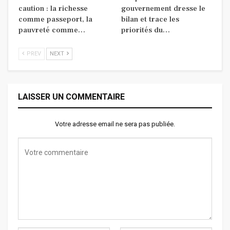
caution : la richesse
gouvernement dresse le
comme passeport, la
bilan et trace les
pauvreté comme…
priorités du…
PREV
NEXT
LAISSER UN COMMENTAIRE
Votre adresse email ne sera pas publiée.