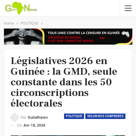
Home
POLITIQUE
Législatives 2026 en
Guinée : la GMD, seule
constante dans les 50
circonscriptions
électorales
POLITIQUE
SELON NOS CONFRERES
Par
Guinafnews
On
Avr 18, 2026