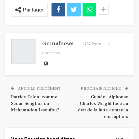
Partager
Guinafnews
12767 Posts
0
Comments
ARTICLE PRÉCÉDENT
PROCHAIN ARTICLE
Patrice Talon, comme
Guinée : Alphonse
Sédar Senghor ou
Charles Wright face au
Mahamadou Issoufou?
défi de la lutte contre la
corruption.