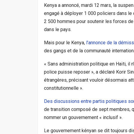
Kenya a annoncé, mardi 12 mars, la suspensi
engagé à déployer 1 000 policiers dans le 
2 500 hommes pour soutenir les forces de 
dans le pays.
Mais pour le Kenya,
l’annonce de la démiss
des gangs et de la communauté internation
« Sans administration politique en Haïti, il
police puisse reposer », a déclaré Korir Si
étrangères, précisant vouloir désormais atte
constitutionnelle ».
Des discussions entre partis politiques son
de transition composé de sept membres, qui
nommer un gouvernement « inclusif ».
Le gouvernement kényan se dit toujours dis