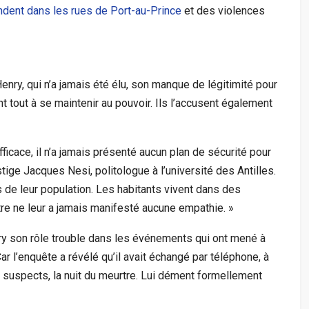
dent dans les rues de Port-au-Prince
et des violences
enry, qui n’a jamais été élu, son manque de légitimité pour
nt tout à se maintenir au pouvoir. Ils l’accusent également
icace, il n’a jamais présenté aucun plan de sécurité pour
tige Jacques Nesi, politologue à l’université des Antilles.
s de leur population. Les habitants vivent dans des
re ne leur a jamais manifesté aucune empathie. »
nry son rôle trouble dans les événements qui ont mené à
r l’enquête a révélé qu’il avait échangé par téléphone, à
x suspects, la nuit du meurtre. Lui dément formellement