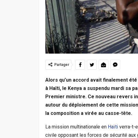
Partager
Alors qu’un accord avait finalement été
à Haïti, le Kenya a suspendu mardi sa par
Premier ministre. Ce nouveau revers int
autour du déploiement de cette mission 
la composition a virée au casse-tête.
La mission multinationale en
Haïti
verra-t-e
civile opposant les forces de sécurité aux g