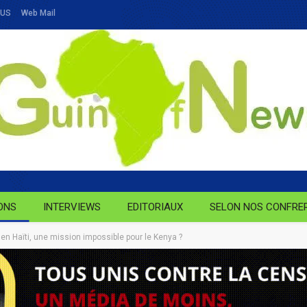
OUS
Web Mail
ONS
INTERVIEWS
EDITORIAUX
SELON NOS CONFRE
 en Haïti, une mission impossible pour le Kenya ?