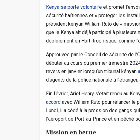
Kenya se porte volontaire
et promet l’envoi
sécurité haïtiennes et « protéger les install
président kényan William Ruto de « mission
que le Kenya ait déjà participé à plusieurs 
déploiement en Haïti trop risqué, comme l’o
Approuvée par le Conseil de sécurité de l’
débuter au cours du premier trimestre 2024
revers en janvier lorsqu’un tribunal kényan
d’agents de la police nationale à l’étranger.
Fin février, Ariel Henry s’était rendu au Ke
accord
avec William Ruto pour relancer le 
Lundi, il a cédé à la pression des gangs qu
l’aéroport de Port-au-Prince et empêché son 
Mission en berne