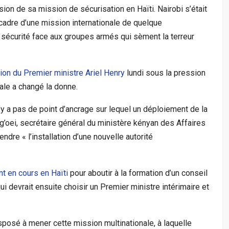
on de sa mission de sécurisation en Haïti. Nairobi s’était
cadre d’une mission internationale de quelque
sécurité face aux groupes armés qui sèment la terreur
ion du Premier ministre Ariel Henry
lundi sous la pression
ale a changé la donne.
 n’y a pas de point d’ancrage sur lequel un déploiement de la
ng’oei, secrétaire général du ministère kényan des Affaires
ndre « l’installation d’une nouvelle autorité
t en cours en Haïti
pour aboutir à la formation d’un conseil
 devrait ensuite choisir un Premier ministre intérimaire et
posé à mener cette mission multinationale, à laquelle