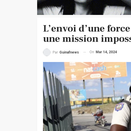
L’envoi d’une force
une mission imposs
On
Mar 14, 2024
Par
Guinafnews