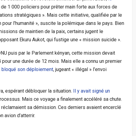
 de 1 000 policiers pour prêter main forte aux forces de
ations stratégiques ». Mais cette initiative, qualifiée par le
 pour l’humanité », suscite la polémique dans le pays. Bien
missions de maintien de la paix, certains jugent le
pposant Ekuru Aukot, qui fustige une « mission suicide ».
ONU puis par le Parlement kényan, cette mission devait
 pour une durée de 12 mois. Mais elle a connu un premier
a bloqué son déploiement
, jugeant « illégal » l’envoi
nya, espérant débloquer la situation.
Il y avait signé un
processus. Mais ce voyage a finalement accéléré sa chute.
i réclamaient sa démission. Ces derniers avaient encerclé
avion d’atterrir.