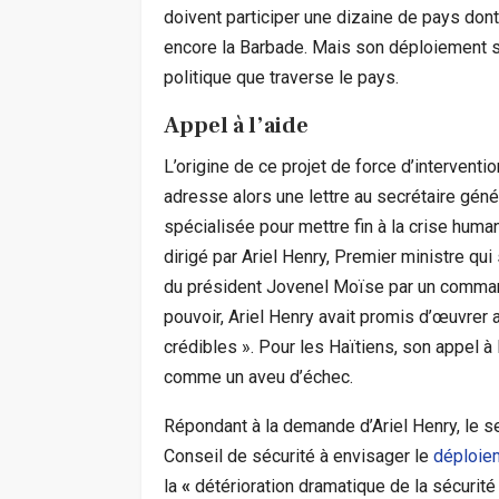
doivent participer une dizaine de pays dont
encore la Barbade. Mais son déploiement se
politique que traverse le pays.
Appel à l’aide
L’origine de ce projet de force d’interven
adresse alors une lettre au secrétaire gén
spécialisée pour mettre fin à la crise human
dirigé par Ariel Henry, Premier ministre qui
du président Jovenel Moïse par un commando
pouvoir, Ariel Henry avait promis d’œuvrer a
crédibles ». Pour les Haïtiens, son appel à
comme un aveu d’échec.
Répondant à la demande d’Ariel Henry, le se
Conseil de sécurité à envisager le
déploiem
la
«
détérioration dramatique de la sécurité