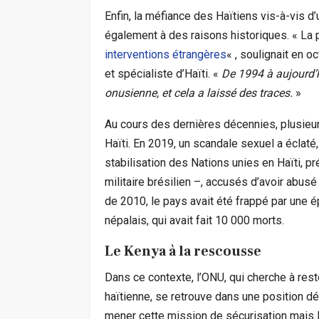
Enfin, la méfiance des Haïtiens vis-à-vis d’
également à des raisons historiques. « La
interventions étrangères
« , soulignait en 
et spécialiste d’Haïti. «
De 1994 à aujourd’
onusienne, et cela a laissé des traces.
»
Au cours des dernières décennies, plusieu
Haïti. En 2019, un scandale sexuel a écla
stabilisation des Nations unies en Haïti
militaire brésilien –, accusés d’avoir abu
de 2010, le pays avait été frappé par une 
népalais, qui avait fait 10 000 morts.
Le Kenya à la rescousse
Dans ce contexte, l’ONU, qui cherche à reste
haïtienne, se retrouve dans une position d
mener cette mission de sécurisation mais les