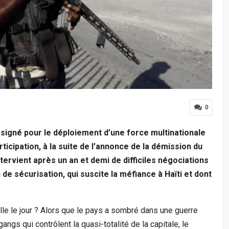
0
 signé pour le déploiement d’une force multinationale
ticipation, à la suite de l’annonce de la démission du
ervient après un an et demi de difficiles négociations
de sécurisation, qui suscite la méfiance à Haïti et dont
lle le jour ? Alors que le pays a sombré dans une guerre
angs qui contrôlent la quasi-totalité de la capitale, le