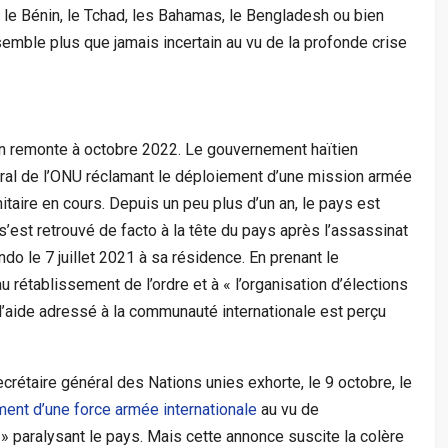
 le Bénin, le Tchad, les Bahamas, le Bengladesh ou bien
mble plus que jamais incertain au vu de la profonde crise
tion remonte à octobre 2022. Le gouvernement haïtien
éral de l’ONU réclamant le déploiement d’une mission armée
itaire en cours. Depuis un peu plus d’un an, le pays est
 s’est retrouvé de facto à la tête du pays après l’assassinat
 le 7 juillet 2021 à sa résidence. En prenant le
u rétablissement de l’ordre et à « l’organisation d’élections
 l’aide adressé à la communauté internationale est perçu
crétaire général des Nations unies exhorte, le 9 octobre, le
ent d’une force armée internationale
au vu de
 » paralysant le pays. Mais cette annonce suscite la colère