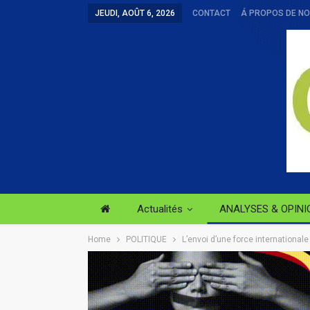
JEUDI, AOÛT 6, 2026
CONTACT
Á PROPOS DE N
Actualités
ANALYSES & OPINI
Home
POLITIQUE
L’envoi d’une force internationale