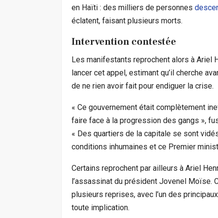
en Haïti : des milliers de personnes
descen
éclatent, faisant plusieurs morts.
Intervention contestée
Les manifestants reprochent alors à Ariel H
lancer cet appel, estimant qu’il cherche ava
de ne rien avoir fait pour endiguer la crise.
« Ce gouvernement était complètement ineff
faire face à la progression des gangs », fus
« Des quartiers de la capitale se sont vidé
conditions inhumaines et ce Premier minist
Certains reprochent par ailleurs à Ariel He
l’assassinat du président Jovenel Moïse. Ca
plusieurs reprises, avec l’un des principau
toute implication.