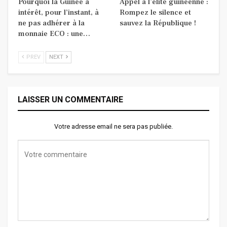
Pourquoi la Guinée a
Appel à l’élite guinéenne :
intérêt, pour l’instant, à
Rompez le silence et
ne pas adhérer à la
sauvez la République !
monnaie ECO : une…
PREV
NEXT
LAISSER UN COMMENTAIRE
Votre adresse email ne sera pas publiée.