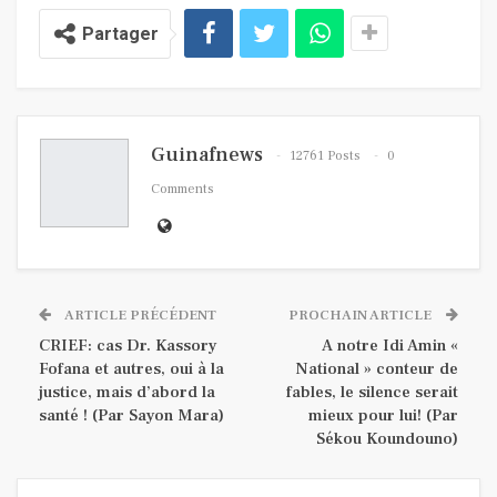
Partager
Guinafnews
12761 Posts
0
Comments
ARTICLE PRÉCÉDENT
PROCHAIN ARTICLE
CRIEF: cas Dr. Kassory
A notre Idi Amin «
Fofana et autres, oui à la
National » conteur de
justice, mais d’abord la
fables, le silence serait
santé ! (Par Sayon Mara)
mieux pour lui! (Par
Sékou Koundouno)