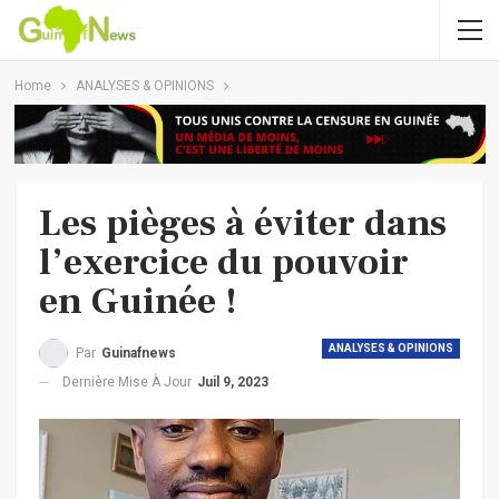
Home
ANALYSES & OPINIONS
Les pièges à éviter dans
l’exercice du pouvoir
en Guinée !
ANALYSES & OPINIONS
Par
Guinafnews
Dernière Mise À Jour
Juil 9, 2023