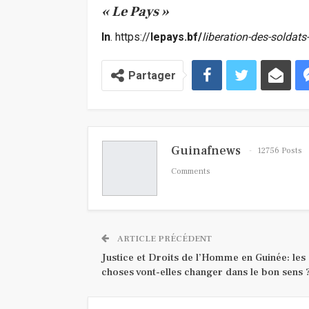
« Le Pays »
In
. https://
lepays.bf/
liberation-des-soldats
Partager
Guinafnews
12756 Posts
Comments
ARTICLE PRÉCÉDENT
Justice et Droits de l’Homme en Guinée: les
choses vont-elles changer dans le bon sens 