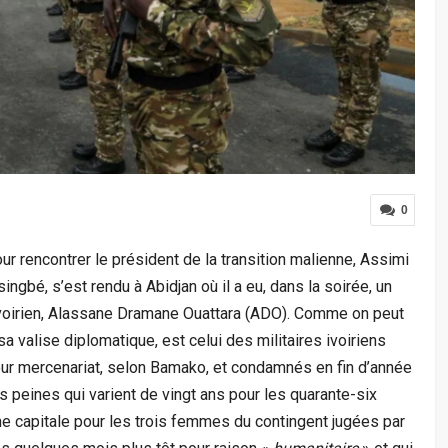
0
pour rencontrer le président de la transition malienne, Assimi
singbé, s’est rendu à Abidjan où il a eu, dans la soirée, un
voirien, Alassane Dramane Ouattara (ADO). Comme on peut
sa valise diplomatique, est celui des militaires ivoiriens
our mercenariat, selon Bamako, et condamnés en fin d’année
peines qui varient de vingt ans pour les quarante-six
e capitale pour les trois femmes du contingent jugées par