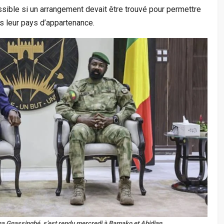
sible si un arrangement devait être trouvé pour permettre
 leur pays d’appartenance.
na Gnassingbé, s’est rendu mercredi à Bamako et Abidjan.