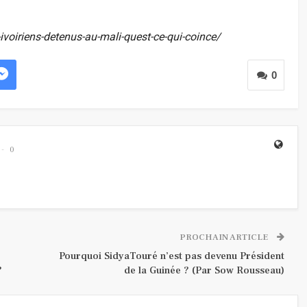
-ivoiriens-detenus-au-mali-quest-ce-qui-coince/
0
0
PROCHAIN ARTICLE
Pourquoi SidyaTouré n’est pas devenu Président
?
de la Guinée ? (Par Sow Rousseau)