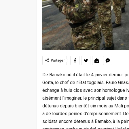
Partager
De Bamako où il était le 4 janvier dernier, 
Goïta, le chef de l’Etat togolais, Faure Gnas
échange à huis clos avec son homologue i
aisément l’imaginer, le principal sujet dans 
détenus depuis bientôt six mois au Mali p
à de lourdes peines d’emprisonnement. Des 
soldats encore détenus à Bamako, à la pein