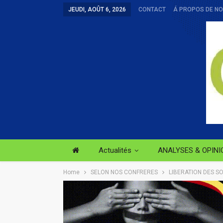
JEUDI, AOÛT 6, 2026
CONTACT
Á PROPOS DE N
Actualités
ANALYSES & OPINI
Home
SELON NOS CONFRERES
LIBERATION DES SO