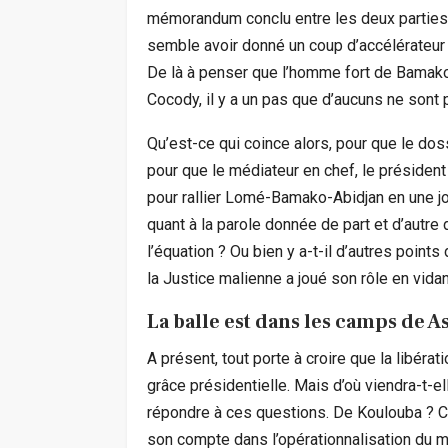
mémorandum conclu entre les deux parties, c
semble avoir donné un coup d’accélérateur
De là à penser que l’homme fort de Bamako 
Cocody, il y a un pas que d’aucuns ne sont p
Qu’est-ce qui coince alors, pour que le dos
pour que le médiateur en chef, le présiden
pour rallier Lomé-Bamako-Abidjan en une jo
quant à la parole donnée de part et d’aut
l’équation ? Ou bien y a-t-il d’autres point
la Justice malienne a joué son rôle en vidan
La balle est dans les camps de 
A présent, tout porte à croire que la libérat
grâce présidentielle. Mais d’où viendra-t-el
répondre à ces questions. De Koulouba ? C
son compte dans l’opérationnalisation du 