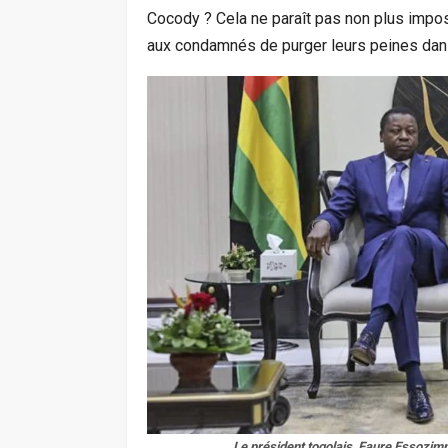
Cocody ? Cela ne paraît pas non plus impos
aux condamnés de purger leurs peines dans
Le président togolais, Faure Essozim