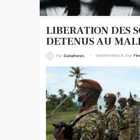
LIBERATION DES S
DETENUS AU MALI :
Dernière Mise À Jour
Fév
Par
Guinafnews