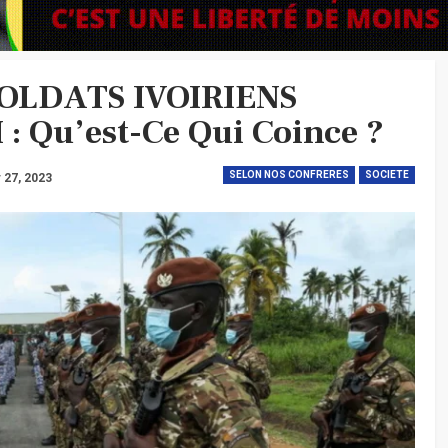
OLDATS IVOIRIENS
 Qu’est-Ce Qui Coince ?
SELON NOS CONFRERES
SOCIETE
 27, 2023