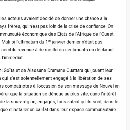
les acteurs avaient décidé de donner une chance à la
ys frères, qui n’est pas loin de la crise de confiance. On
Communauté économique des Etats de l’Afrique de l’Ouest
er
 Mali si l’ultimatum du 1
janvier dernier n’était pas
s, semble revenue à de meilleurs sentiments en déclarant
 l’immédiat.
i Goïta et de Alassane Dramane Ouattara qui jouent leur
en qui s’est solennellement engagé à la libération de ses
ses compatriotes à l’occasion de son message de Nouvel an
spérer que la situation se dénoue au plus vite, dans l’intérêt
de la sous-région, engagés, tous autant qu’ils sont, dans le
 que d’installer un califat dans leur espace communautaire.