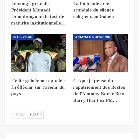
Le congé grec du
La foi bradée : le
Président Mamadi
scandale du silence
Doumbouya ou le test de
religieux en Guinée
maturité institutionnelle…
INTERVIEWS
ANALYSES & OPINIONS
L’élite guinéenne appelée
Ce que je pense du
à réfléchir sur l’avenir du
rapatriement des Restes
pays
de l’Almamy Bocar Biro
Barry (Par l’ex PM…
PREV
NEXT