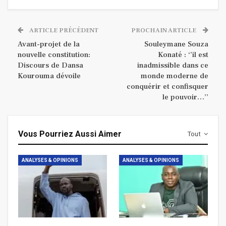
ARTICLE PRÉCÉDENT
PROCHAIN ARTICLE
Avant-projet de la
Souleymane Souza
nouvelle constitution:
Konaté : ‘’il est
Discours de Dansa
inadmissible dans ce
Kourouma dévoile
monde moderne de
conquérir et confisquer
le pouvoir…’’
Vous Pourriez Aussi Aimer
Tout
ANALYSES & OPINIONS
ANALYSES & OPINIONS