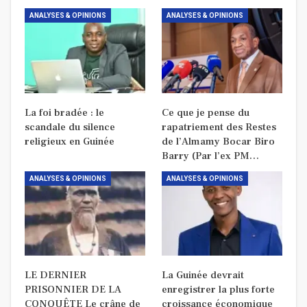
ANALYSES & OPINIONS
ANALYSES & OPINIONS
La foi bradée : le
Ce que je pense du
scandale du silence
rapatriement des Restes
religieux en Guinée
de l’Almamy Bocar Biro
Barry (Par l’ex PM…
ANALYSES & OPINIONS
ANALYSES & OPINIONS
LE DERNIER
La Guinée devrait
PRISONNIER DE LA
enregistrer la plus forte
CONQUÊTE Le crâne de
croissance économique