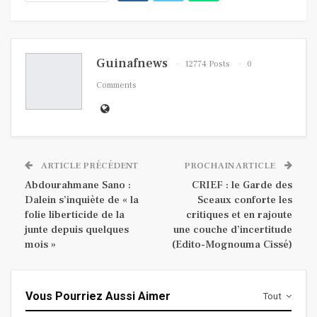
Guinafnews
12774 Posts
0
Comments
ARTICLE PRÉCÉDENT
PROCHAIN ARTICLE
Abdourahmane Sano :
CRIEF : le Garde des
Dalein s’inquiète de « la
Sceaux conforte les
folie liberticide de la
critiques et en rajoute
junte depuis quelques
une couche d’incertitude
mois »
(Edito-Mognouma Cissé)
Vous Pourriez Aussi Aimer
Tout