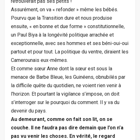
retrouverait pas ses petits !
Assurément, on va « refonder » même les bébés.
Pourvu que la Transition dure et nous produise
ensuite, « en bonne et due forme » constitutionnelle,
un Paul Biya à la longévité politique arrachée et
exceptionnelle, avec ses hommes et ses béni-oui-oui
partout et pour tout. La politique du ventre, diraient les
Camerounais eux-mêmes.
Et comme sœur Anne dont la sœur est sous la
menace de Barbe Bleue, les Guinéens, obnubilés par
la difficile quête du quotidien, ne voient rien venir à
l’horizon. Et pourtant la vigilance s’impose, on doit
s’interroger sur le pourquoi du comment. Il y va du
devenir du pays.
Au demeurant, comme on fait son lit, on se
couche. Il ne faudra pas dire demain que l’on n’a
pas vu venir les choses. En vérité, le regard