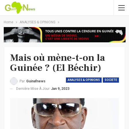
Home
ANALYSES & OPINIONS
Mais où mène-t-on la
Guinée ? (El Béchir)
ANALYSES & OPINIONS
SOCIETE
Par
Guinafnews
Dernière Mise À Jour
Jan 9, 2023