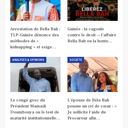
Arrestation de Bella Bah :
Guinée : la cagoule
TLP-Guinée dénonce des
contre le droit — l’affaire
méthodes de «
Bella Bah ou la honte…
kidnapping » et exige…
ANALYSES & OPINIONS
SOCIETE
Le congé grec du
L’épouse de Béla Bah
Président Mamadi
pousse un cri de cœur : «
Doumbouya ou le test de
Je sollicite l’aide du
maturité institutionnelle…
Procureur afin…