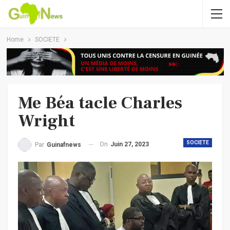
Home
SOCIETE
Me Béa tacle Charles
Wright
SOCIETE
On
Juin 27, 2023
Par
Guinafnews