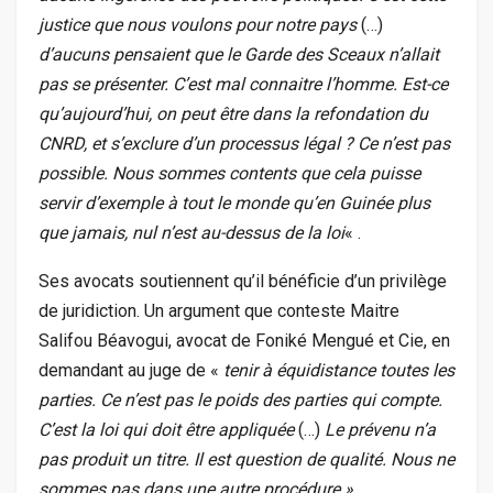
justice que nous voulons pour notre pays
(…)
d’aucuns pensaient que le Garde des Sceaux n’allait
pas se présenter. C’est mal connaitre l’homme. Est-ce
qu’aujourd’hui, on peut être dans la refondation du
CNRD, et s’exclure d’un processus légal ? Ce n’est pas
possible. Nous sommes contents que cela puisse
servir d’exemple à tout le monde qu’en Guinée plus
que jamais, nul n’est au-dessus de la loi
« .
Ses avocats soutiennent qu’il bénéficie d’un privilège
de juridiction. Un argument que conteste Maitre
Salifou Béavogui, avocat de Foniké Mengué et Cie, en
demandant au juge de «
tenir à équidistance toutes les
parties. Ce n’est pas le poids des parties qui compte.
C’est la loi qui doit être appliquée
(…)
Le prévenu n’a
pas produit un titre. Il est question de qualité. Nous ne
sommes pas dans une autre procédure ».