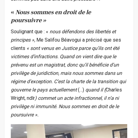
«
Nous sommes en droit de le
poursuivre »
Soulignant que : «
nous défendons des libertés et
principes »,
Me Salifou Béavogui a précisé que ses
clients
« sont venus en Justice parce qu’ils ont été
victimes d’infractions. Quand on vient dire que le
prévenu est un magistrat, donc qu’il bénéficie d’un
privilège de juridiction, mais nous sommes dans un
régime d’exception. C’est la charte de la transition qui
gouverne le pays actuellement
(…)
quand il (
Charles
Wright, ndlr
) commet un acte infractionnel, il n’a ni
privilège ni immunité. Nous sommes en droit de le
poursuivre ».