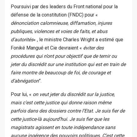
Poursuivi par des leaders du Front national pour la
défense de la constitution (FNDC) pour «
dénonciation calomnieuse, diffamation, injures
publiques, violences et voies de faits, et abus
d’autorités
« , le ministre Charles Wright a estimé que
Foniké Mangué et Cie devraient «
éviter des
procédures qui n’ont pour objectif que de ternir ou
jeter du discrédit sur une institution qui est en train de
faire montre de beaucoup de foi, de courage et
d’abnégation
”.
Pour lui, «
on veut jeter du discrédit sur la justice,
mais c’est cette justice qui donne raison même
parfois dans des dossiers contre l’Etat. Je suis fier de
cette justice-là aujourd’hui. Je suis fier que les
magistrats agissent en toute indépendance sans
aucune ingérence des pouvoirs politiques. C’est cette