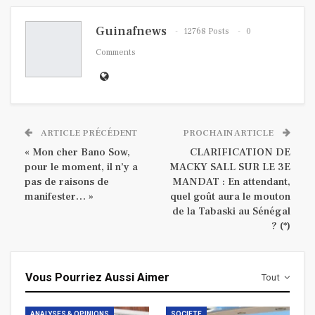
Guinafnews
12768 Posts
0
Comments
ARTICLE PRÉCÉDENT
PROCHAIN ARTICLE
« Mon cher Bano Sow,
CLARIFICATION DE
pour le moment, il n’y a
MACKY SALL SUR LE 3E
pas de raisons de
MANDAT : En attendant,
manifester… »
quel goût aura le mouton
de la Tabaski au Sénégal
? (*)
Vous Pourriez Aussi Aimer
Tout
ANALYSES & OPINIONS
SOCIETE