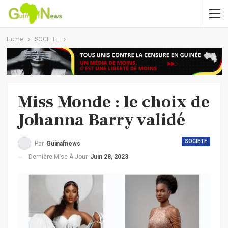
Home
SOCIETE
Miss Monde : le choix de
Johanna Barry validé
SOCIETE
Par
Guinafnews
Dernière Mise À Jour
Juin 28, 2023