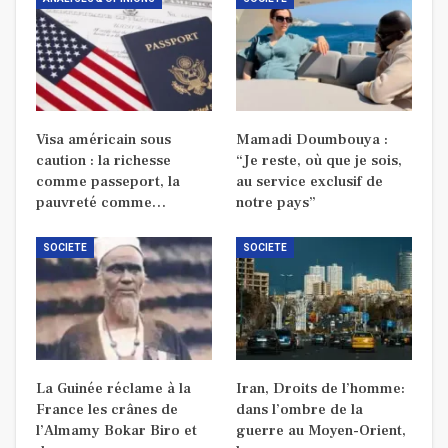
Visa américain sous
Mamadi Doumbouya :
caution : la richesse
“Je reste, où que je sois,
comme passeport, la
au service exclusif de
pauvreté comme…
notre pays”
SOCIETE
SOCIETE
La Guinée réclame à la
Iran, Droits de l’homme:
France les crânes de
dans l’ombre de la
l’Almamy Bokar Biro et
guerre au Moyen-Orient,