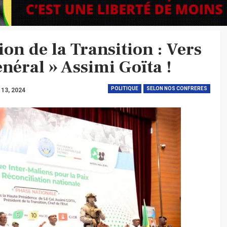
on de la Transition : Vers
néral » Assimi Goïta !
POLITIQUE
SELON NOS CONFRERES
 13, 2024