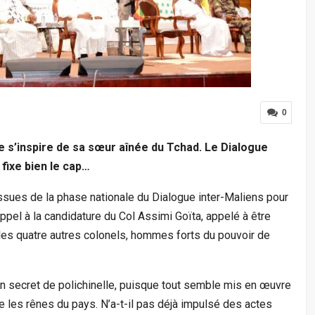
0
ne s’inspire de sa sœur aînée du Tchad. Le Dialogue
 fixe bien le cap…
ues de la phase nationale du Dialogue inter-Maliens pour
 l’appel à la candidature du Col Assimi Goïta, appelé à être
les quatre autres colonels, hommes forts du pouvoir de
n secret de polichinelle, puisque tout semble mis en œuvre
 les rênes du pays. N’a-t-il pas déjà impulsé des actes