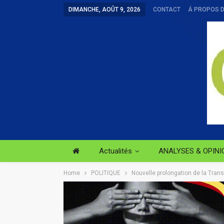
DIMANCHE, AOÛT 9, 2026
CONTACT
Á PROPOS 
Actualités
ANALYSES & OPINI
Home
POLITIQUE
Nouvelle prolongation de la Transi