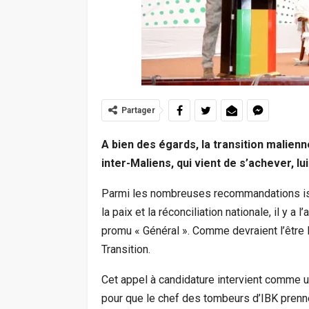
Partager
A bien des égards, la transition malien
inter-Maliens, qui vient de s’achever, lui
Parmi les nombreuses recommandations iss
la paix et la réconciliation nationale, il y a
promu « Général ». Comme devraient l’être 
Transition.
Cet appel à candidature intervient comme u
pour que le chef des tombeurs d’IBK prenne