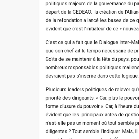
politiques majeurs de la gouvernance du pays
départ de la CEDEAO, la création de l’Allian
de la refondation a lancé les bases de ce qu
évident que c’est l’initiateur de ce « nouve
C’est ce qui a fait que le Dialogue inter-Ma
que son chef ait le temps nécessaire de pr
Goïta de se maintenir à la tête du pays, po
nombreux responsables politiques maliens 
devraient pas s’inscrire dans cette logique.
Plusieurs leaders politiques de relever qu’a
priorité des dirigeants. « Car, plus le pouvoi
forme d’usure du pouvoir ». Car, à l’heure du
évident que les principaux actes de gestion
n’est-elle pas un moment où tout semble p
diligentes ? Tout semble l’indiquer. Mais, i