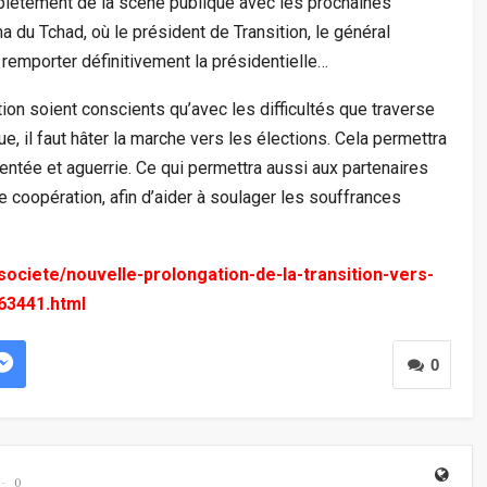
mplètement de la scène publique avec les prochaines
a du Tchad, où le président de Transition, le général
remporter définitivement la présidentielle…
ition soient conscients qu’avec les difficultés que traverse
e, il faut hâter la marche vers les élections. Cela permettra
tée et aguerrie. Ce qui permettra aussi aux partenaires
 coopération, afin d’aider à soulager les souffrances
societe/nouvelle-prolongation-de-la-transition-vers-
63441.html
0
0