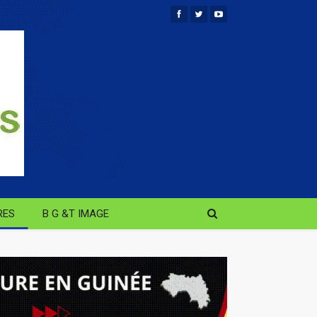
RES
B G &T IMAGE