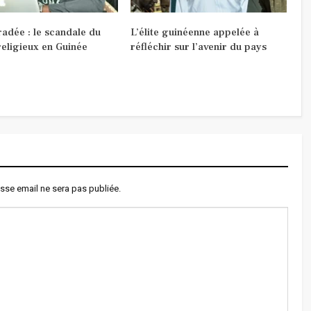
radée : le scandale du
L’élite guinéenne appelée à
religieux en Guinée
réfléchir sur l’avenir du pays
sse email ne sera pas publiée.