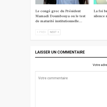
Le congé grec du Président
La foi b
Mamadi Doumbouya ou le test
silence 
de maturité institutionnelle…
PREV
NEXT
LAISSER UN COMMENTAIRE
Votre adre