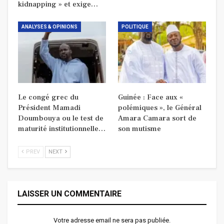
kidnapping » et exige…
ANALYSES & OPINIONS
POLITIQUE
Le congé grec du
Guinée : Face aux «
Président Mamadi
polémiques », le Général
Doumbouya ou le test de
Amara Camara sort de
maturité institutionnelle…
son mutisme
PREV
NEXT
LAISSER UN COMMENTAIRE
Votre adresse email ne sera pas publiée.