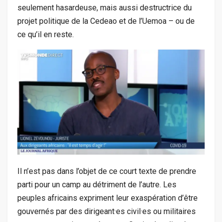
seulement hasardeuse, mais aussi destructrice du
projet politique de la Cedeao et de l’Uemoa – ou de
ce qu’il en reste.
Il n’est pas dans l’objet de ce court texte de prendre
parti pour un camp au détriment de l’autre. Les
peuples africains expriment leur exaspération d’être
gouvernés par des dirigeant
·
es civil
·
es ou militaires