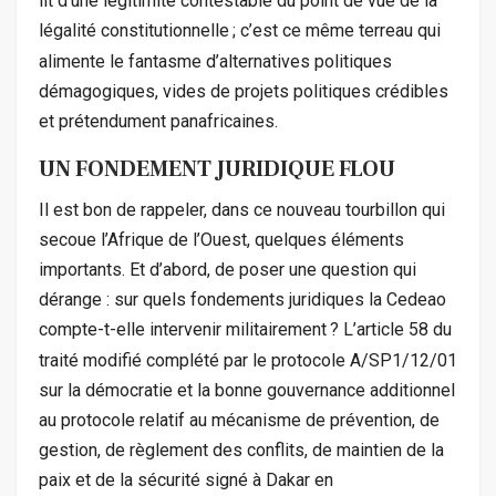
lit d’une légitimité contestable du point de vue de la
légalité constitutionnelle
; c’est ce même terreau qui
alimente le fantasme d’alternatives politiques
démagogiques, vides de projets politiques crédibles
et prétendument panafricaines.
UN FONDEMENT JURIDIQUE FLOU
Il est bon de rappeler, dans ce nouveau tourbillon qui
secoue l’Afrique de l’Ouest, quelques éléments
importants. Et d’abord, de poser une question qui
dérange : sur quels fondements juridiques la Cedeao
compte-t-elle intervenir militairement
? L’article 58 du
traité modifié complété par le protocole A/
SP1
/12/01
sur la démocratie et la bonne gouvernance additionnel
au protocole relatif au mécanisme de prévention, de
gestion, de règlement des conflits, de maintien de la
paix et de la sécurité signé à Dakar en