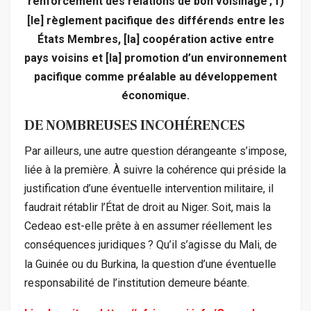
renforcement des relations de bon voisinage
; f)
[le] règlement pacifique des différends entre les
États Membres, [la] coopération active entre
pays voisins et [la] promotion d’un environnement
pacifique comme préalable au développement
économique.
DE NOMBREUSES INCOHÉRENCES
Par ailleurs, une autre question dérangeante s’impose,
liée à la première. À suivre la cohérence qui préside la
justification d’une éventuelle intervention militaire, il
faudrait rétablir l’État de droit au Niger. Soit, mais la
Cedeao est-elle prête à en assumer réellement les
conséquences juridiques
? Qu’il s’agisse du Mali, de
la Guinée ou du Burkina, la question d’une éventuelle
responsabilité de l’institution demeure béante.