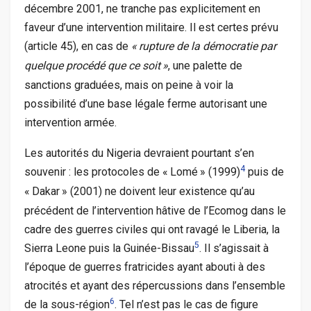
décembre 2001, ne tranche pas explicitement en
faveur d’une intervention militaire. Il est certes prévu
(article 45), en cas de
«
rupture de la démocratie par
quelque procédé que ce soit
»
, une palette de
sanctions graduées, mais on peine à voir la
possibilité d’une base légale ferme autorisant une
intervention armée.
Les autorités du Nigeria devraient pourtant s’en
4
souvenir : les protocoles de «
Lomé
» (1999)
puis de
«
Dakar
» (2001) ne doivent leur existence qu’au
précédent de l’intervention hâtive de l’Ecomog dans le
cadre des guerres civiles qui ont ravagé le Liberia, la
5
Sierra Leone puis la Guinée-Bissau
. Il s’agissait à
l’époque de guerres fratricides ayant abouti à des
atrocités et ayant des répercussions dans l’ensemble
6
de la sous-région
. Tel n’est pas le cas de figure