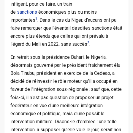
infligent, pour ce faire, un train
de
sanctions
économiques plus ou moins
1
importantes
. Dans le cas du Niger, d’aucuns ont pu
faire remarquer que l’éventail desdites sanctions était
encore plus étendu que celles qui ont prévalu à
2
l’égard du Mali en 2022, sans succès
.
En retrait sous la présidence Buhari, le Nigeria,
désormais gouverné par le président fraîchement élu
Bola Tinubu, président en exercice de la Cedeao, a
décidé de réinvestir le rôle moteur qu’il a occupé en
faveur de l’intégration sous-régionale
; sauf que, cette
fois-ci, il n’est pas question de proposer un projet
fédérateur en vue d’une meilleure intégration
économique et politique, mais d’une possible
intervention militaire. Disons-le d’emblée : une telle
intervention, à supposer qu’elle voie le jour, serait non