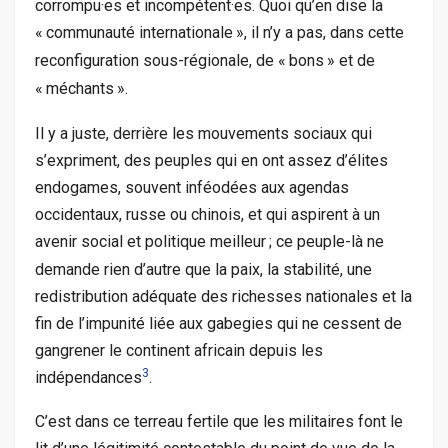
corrompu
·
es et incompétent
·
es. Quoi qu’en dise la
«
communauté internationale
», il n’y a pas, dans cette
reconfiguration sous-régionale, de «
bons
» et de
«
méchants
».
Il y a juste, derrière les mouvements sociaux qui
s’expriment, des peuples qui en ont assez d’élites
endogames, souvent inféodées aux agendas
occidentaux, russe ou chinois, et qui aspirent à un
avenir social et politique meilleur
; ce peuple-là ne
demande rien d’autre que la paix, la stabilité, une
redistribution adéquate des richesses nationales et la
fin de l’impunité liée aux gabegies qui ne cessent de
gangrener le continent africain depuis les
3
indépendances
.
C’est dans ce terreau fertile que les militaires font le