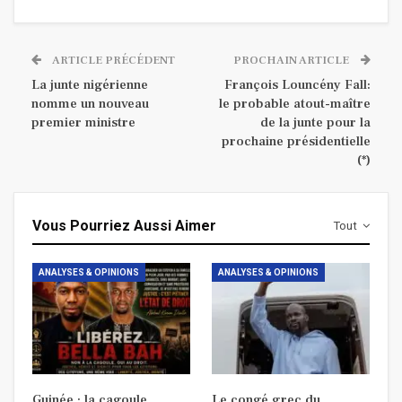
ARTICLE PRÉCÉDENT
PROCHAIN ARTICLE
La junte nigérienne
François Louncény Fall:
nomme un nouveau
le probable atout-maître
premier ministre
de la junte pour la
prochaine présidentielle
(*)
Vous Pourriez Aussi Aimer
Tout
ANALYSES & OPINIONS
ANALYSES & OPINIONS
Guinée : la cagoule
Le congé grec du