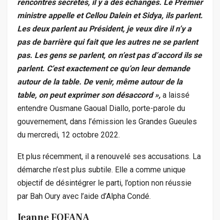
rencontres secrètes, il y a des échanges. Le Premier
ministre appelle et Cellou Dalein et Sidya, ils parlent.
Les deux parlent au Président, je veux dire il n’y a
pas de barrière qui fait que les autres ne se parlent
pas. Les gens se parlent, on n’est pas d’accord ils se
parlent. C’est exactement ce qu’on leur demande
autour de la table. De venir, même autour de la
table, on peut exprimer son désaccord »,
a laissé
entendre Ousmane Gaoual Diallo, porte-parole du
gouvernement, dans l’émission les Grandes Gueules
du mercredi, 12 octobre 2022.
Et plus récemment, il a renouvelé ses accusations. La
démarche n’est plus subtile. Elle a comme unique
objectif de désintégrer le parti, l’option non réussie
par Bah Oury avec l’aide d’Alpha Condé.
Jeanne FOFANA