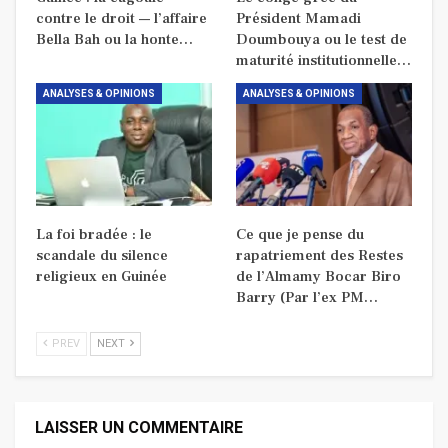
contre le droit — l’affaire
Président Mamadi
Bella Bah ou la honte…
Doumbouya ou le test de
maturité institutionnelle…
ANALYSES & OPINIONS
ANALYSES & OPINIONS
La foi bradée : le
Ce que je pense du
scandale du silence
rapatriement des Restes
religieux en Guinée
de l’Almamy Bocar Biro
Barry (Par l’ex PM…
PREV
NEXT
LAISSER UN COMMENTAIRE