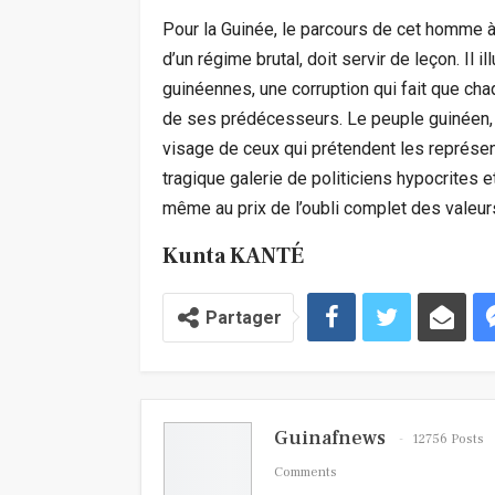
Pour la Guinée, le parcours de cet homme à
d’un régime brutal, doit servir de leçon. Il 
guinéennes, une corruption qui fait que c
de ses prédécesseurs. Le peuple guinéen, ab
visage de ceux qui prétendent les représent
tragique galerie de politiciens hypocrites 
même au prix de l’oubli complet des valeu
Kunta KANTÉ
Partager
Guinafnews
12756 Posts
Comments