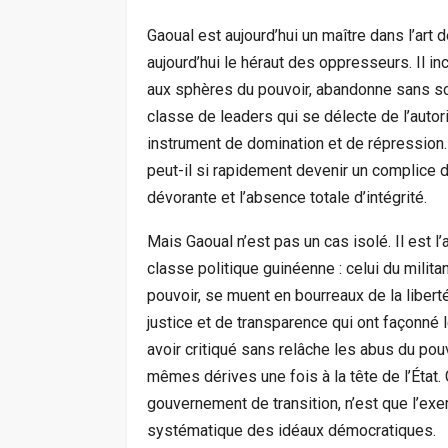
Gaoual est aujourd’hui un maître dans l’art d
aujourd’hui le héraut des oppresseurs. Il in
aux sphères du pouvoir, abandonne sans scru
classe de leaders qui se délecte de l’autorit
instrument de domination et de répression
peut-il si rapidement devenir un complice
dévorante et l’absence totale d’intégrité.
Mais Gaoual n’est pas un cas isolé. Il est
classe politique guinéenne : celui du milita
pouvoir, se muent en bourreaux de la liber
justice et de transparence qui ont façonné 
avoir critiqué sans relâche les abus du pouvo
mêmes dérives une fois à la tête de l’État.
gouvernement de transition, n’est que l’exe
systématique des idéaux démocratiques.