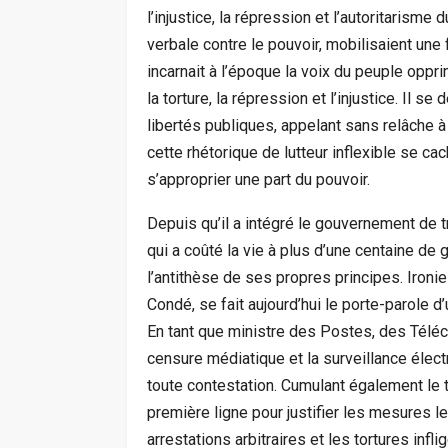
l’injustice, la répression et l’autoritaris
verbale contre le pouvoir, mobilisaient une
incarnait à l’époque la voix du peuple oppri
la torture, la répression et l’injustice. Il 
libertés publiques, appelant sans relâche à 
cette rhétorique de lutteur inflexible se cac
s’approprier une part du pouvoir.
Depuis qu’il a intégré le gouvernement de 
qui a coûté la vie à plus d’une centaine d
l’antithèse de ses propres principes. Ironie
Condé, se fait aujourd’hui le porte-parole d
En tant que ministre des Postes, des Téléc
censure médiatique et la surveillance élec
toute contestation. Cumulant également le t
première ligne pour justifier les mesures le
arrestations arbitraires et les tortures infl