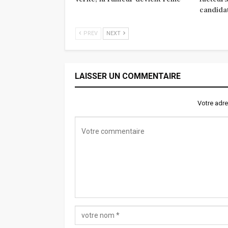
candida
PREV
NEXT
LAISSER UN COMMENTAIRE
Votre adre