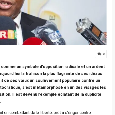
0
 comme un symbole d’opposition radicale et un ardent
jourd’hui la trahison la plus flagrante de ses idéaux
it de ses vœux un soulèvement populaire contre un
autocratique, s’est métamorphosé en un des visages les
tion. Il est devenu l’exemple éclatant de la duplicité
.
 en combattant de la liberté, prêt à s’ériger contre