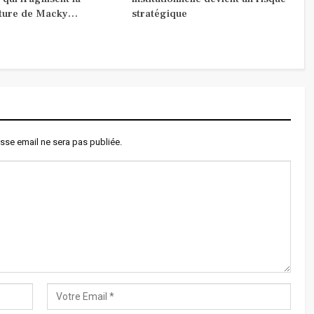
ture de Macky…
stratégique
sse email ne sera pas publiée.