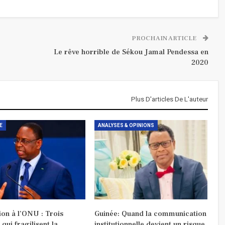
PROCHAIN ARTICLE
Le rêve horrible de Sékou Jamal Pendessa en
2020
Plus D'articles De L'auteur
E
ANALYSES & OPINIONS
on à l’ONU : Trois
Guinée: Quand la communication
 qui fragilisent la
institutionnelle devient un risque