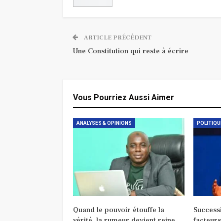
ARTICLE PRÉCÉDENT
Une Constitution qui reste à écrire
Vous Pourriez Aussi Aimer
ANALYSES & OPINIONS
POLITIQU
Quand le pouvoir étouffe la
Successi
vérité, la rumeur devient reine
facteurs