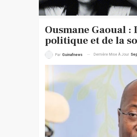
Ousmane Gaoual : L
politique et de la 
Dernière Mise À Jour
Sep
Par
Guinafnews