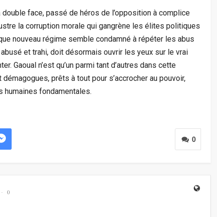
 double face, passé de héros de l’opposition à complice
illustre la corruption morale qui gangrène les élites politiques
haque nouveau régime semble condamné à répéter les abus
usé et trahi, doit désormais ouvrir les yeux sur le vrai
er. Gaoual n’est qu’un parmi tant d’autres dans cette
et démagogues, prêts à tout pour s’accrocher au pouvoir,
rs humaines fondamentales.
0
0