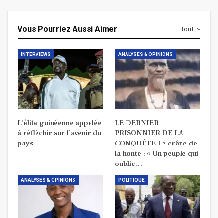
Vous Pourriez Aussi Aimer
Tout
INTERVIEWS
ANALYSES & OPINIONS
L’élite guinéenne appelée
LE DERNIER
à réfléchir sur l’avenir du
PRISONNIER DE LA
pays
CONQUÊTE Le crâne de
la honte : « Un peuple qui
oublie…
ANALYSES & OPINIONS
POLITIQUE