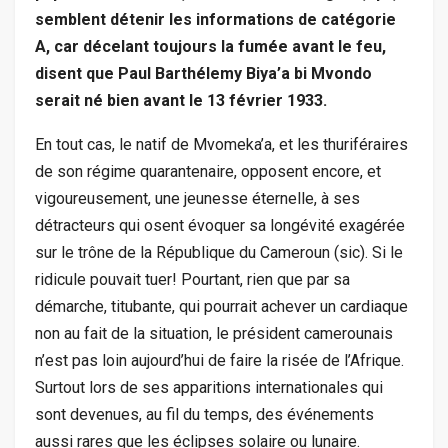
semblent détenir les informations de catégorie
A, car décelant toujours la fumée avant le feu,
disent que Paul Barthélemy Biya’a bi Mvondo
serait né bien avant le 13 février 1933.
En tout cas, le natif de Mvomeka’a, et les thuriféraires
de son régime quarantenaire, opposent encore, et
vigoureusement, une jeunesse éternelle, à ses
détracteurs qui osent évoquer sa longévité exagérée
sur le trône de la République du Cameroun (sic). Si le
ridicule pouvait tuer! Pourtant, rien que par sa
démarche, titubante, qui pourrait achever un cardiaque
non au fait de la situation, le président camerounais
n’est pas loin aujourd’hui de faire la risée de l’Afrique.
Surtout lors de ses apparitions internationales qui
sont devenues, au fil du temps, des événements
aussi rares que les éclipses solaire ou lunaire.