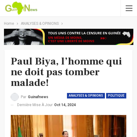
Home
ANALYSES & OPINIONS
Paul Biya, l’homme qui
ne doit pas tomber
malade!
ANALYSES & OPINIONS
POLITIQUE
Par
Guinafnews
Dernière Mise À Jour
Oct 14, 2024