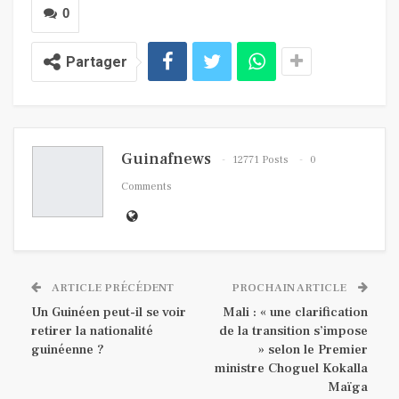
0
Partager
Guinafnews
12771 Posts
0
Comments
ARTICLE PRÉCÉDENT
PROCHAIN ARTICLE
Un Guinéen peut-il se voir
Mali : « une clarification
retirer la nationalité
de la transition s’impose
guinéenne ?
» selon le Premier
ministre Choguel Kokalla
Maïga