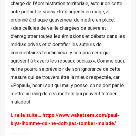
charge de l’Administration territoriale, auteur de cette
note portant le sceau «très urgent» en rouge, a
ordonné à chaque gouverneur de mettre en place,
«des cellules de veille chargées de suivre et
d’enregistrer toutes les émissions et débats dans les
médias privés et d’identifier les auteurs de
commentaires tendancieux, y compris ceux qui
agissent à travers les réseaux sociaux». Comme quoi,
nul ne pourra se prévaloir de son ignorance de cette
mesure qui se trouvera être la mieux respectée, car
«Popaul», honni soit qui mal y pense, on ne doit par le
mettre au rang de ces mortels qui peuvent tomber
malades!
Lire la suite…
https://www.wakatsera.com/paul-
biya-lhomme-qui-ne-doit-pas-tomber-malade/