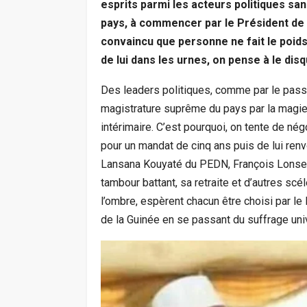
esprits parmi les acteurs politiques sa
pays, à commencer par le Président de 
convaincu que personne ne fait le poid
de lui dans les urnes, on pense à le dis
Des leaders politiques, comme par le pass
magistrature suprême du pays par la magie 
intérimaire. C’est pourquoi, on tente de négo
pour un mandat de cinq ans puis de lui renvo
Lansana Kouyaté du PEDN, François Lonseny
tambour battant, sa retraite et d’autres scé
l’ombre, espèrent chacun être choisi par l
de la Guinée en se passant du suffrage uni