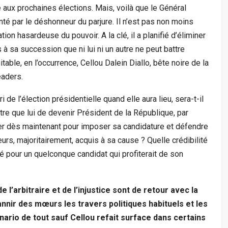
e aux prochaines élections. Mais, voilà que le Général
é par le déshonneur du parjure. Il n’est pas non moins
tion hasardeuse du pouvoir. A la clé, il a planifié d’éliminer
 à sa succession que ni lui ni un autre ne peut battre
table, en l’occurrence, Cellou Dalein Diallo, bête noire de la
eaders.
 de l’élection présidentielle quand elle aura lieu, sera-t-il
tre que lui de devenir Président de la République, par
ser dès maintenant pour imposer sa candidature et défendre
urs, majoritairement, acquis à sa cause ? Quelle crédibilité
té pour un quelconque candidat qui profiterait de son
 l’arbitraire et de l’injustice sont de retour avec la
annir des mœurs les travers politiques habituels et les
ario de tout sauf Cellou refait surface dans certains