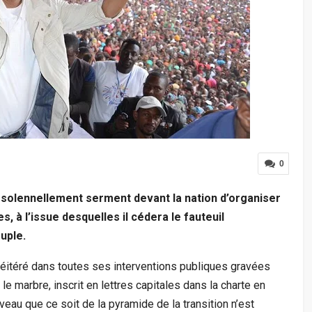
0
olennellement serment devant la nation d’organiser
, à l’issue desquelles il cédera le fauteuil
euple.
réitéré dans toutes ses interventions publiques gravées
e marbre, inscrit en lettres capitales dans la charte en
veau que ce soit de la pyramide de la transition n’est