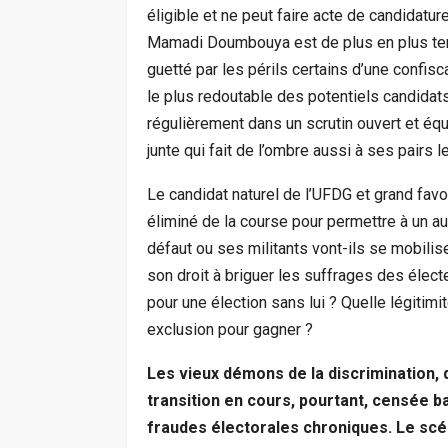
éligible et ne peut faire acte de candidatur
Mamadi Doumbouya est de plus en plus tent
guetté par les périls certains d’une confisca
le plus redoutable des potentiels candidats
régulièrement dans un scrutin ouvert et équi
junte qui fait de l’ombre aussi à ses pairs l
Le candidat naturel de l’UFDG et grand favori
éliminé de la course pour permettre à un au
défaut ou ses militants vont-ils se mobili
son droit à briguer les suffrages des électe
pour une élection sans lui ? Quelle légitimi
exclusion pour gagner ?
Les vieux démons de la discrimination, de
transition en cours, pourtant, censée b
fraudes électorales chroniques. Le scén