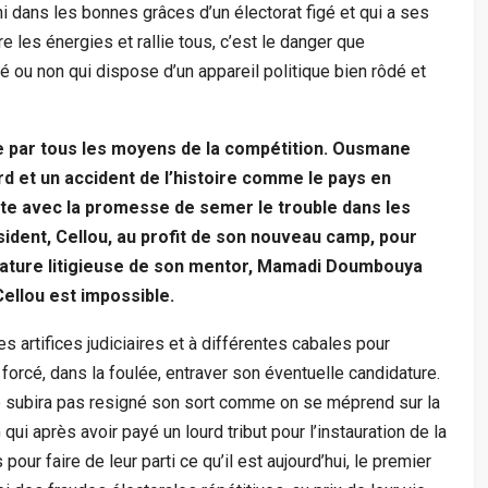
ni dans les bonnes grâces d’un électorat figé et qui a ses
re les énergies et rallie tous, c’est le danger que
é ou non qui dispose d’un appareil politique bien rôdé et
le par tous les moyens de la compétition. Ousmane
rd et un accident de l’histoire comme le pays en
ste avec la promesse de semer le trouble dans les
ident, Cellou, au profit de son nouveau camp, pour
idature litigieuse de son mentor, Mamadi Doumbouya
Cellou est impossible.
 artifices judiciaires et à différentes cabales pour
 forcé, dans la foulée, entraver son éventuelle candidature.
 subira pas resigné son sort comme on se méprend sur la
ui après avoir payé un lourd tribut pour l’instauration de la
our faire de leur parti ce qu’il est aujourd’hui, le premier