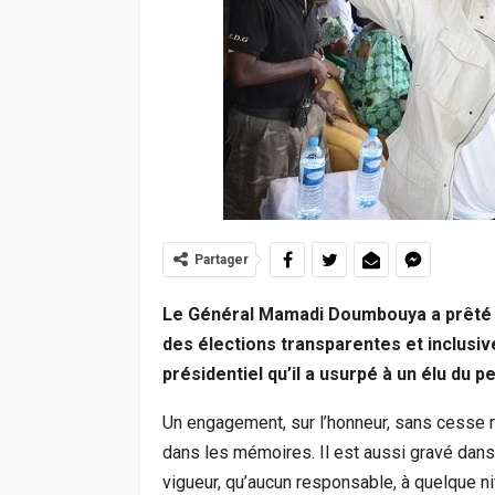
Partager
Le Général Mamadi Doumbouya a prêté s
des élections transparentes et inclusives
présidentiel qu’il a usurpé à un élu du p
Un engagement, sur l’honneur, sans cesse 
dans les mémoires. Il est aussi gravé dans l
vigueur, qu’aucun responsable, à quelque ni