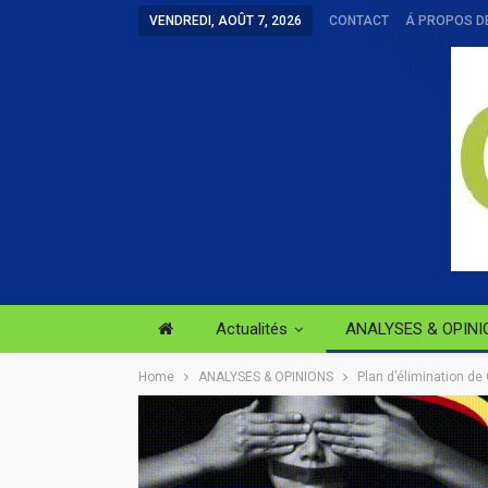
VENDREDI, AOÛT 7, 2026
CONTACT
Á PROPOS D
Actualités
ANALYSES & OPINI
Home
ANALYSES & OPINIONS
Plan d’élimination de