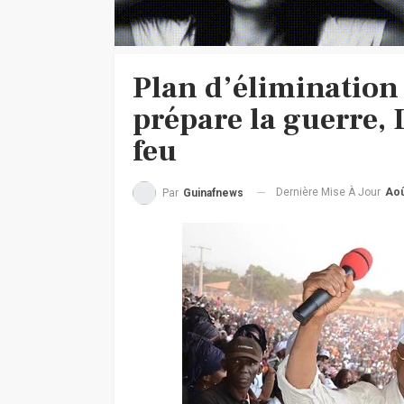
Plan d’élimination
prépare la guerre,
feu
Dernière Mise À Jour
Aoû
Par
Guinafnews