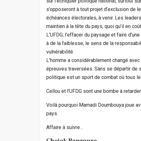
sur l’échiquier politique national, surtout s
s’opposeront à tout projet d’exclusion de le
échéances électorales, à venir. Les leaders
maintien à la tête du pays, quoi qu’il en co
L’UFDG, l’effacer du paysage et faire d’un
à de la faiblesse, le sens de la responsab
vulnérabilité.
L’homme a considérablement changé avec l
épreuves traversées. Sans se départir de sa
politique est un sport de combat où tous l
Cellou et l’UFDG sont une bombe à retardeme
Voilà pourquoi Mamadi Doumbouya joue avec
pays.
Affaire à suivre…