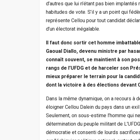
d’autres que lui n’étant pas bien implantés 
habitudes de vote. S’il y a un point qui fédè
représente Cellou pour tout candidat déclar
d’un électorat inégalable.
Il faut donc sortir cet homme imbattab
Gaoual Diallo, devenu ministre par hasa
connaît souvent, se maintient à son po
rangs de l’UFDG et de harceler son Prés
mieux préparer le terrain pour la cand
dont la victoire à des élections devant 
Dans la même dynamique, on a recours à des
éloigner Cellou Dalein du pays dans un exil
Seulement, on sous-estime l’homme qui ne
détermination du peuple militant de L’UFDG q
démocratie et consenti de lourds sacrifices p