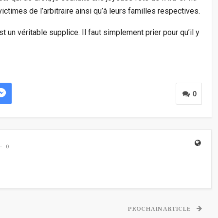
imes de l’arbitraire ainsi qu’à leurs familles respectives.
 un véritable supplice. Il faut simplement prier pour qu’il y
0
0
PROCHAIN ARTICLE