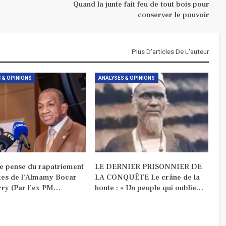
Quand la junte fait feu de tout bois pour
conserver le pouvoir
Plus D'articles De L'auteur
 & OPINIONS
ANALYSES & OPINIONS
je pense du rapatriement
LE DERNIER PRISONNIER DE
tes de l’Almamy Bocar
LA CONQUÊTE Le crâne de la
rry (Par l’ex PM…
honte : « Un peuple qui oublie…