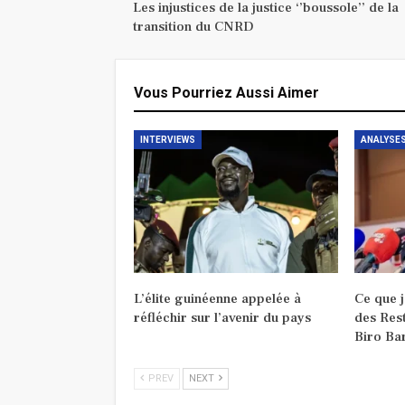
Les injustices de la justice ‘’boussole’’ de la
transition du CNRD
Vous Pourriez Aussi Aimer
INTERVIEWS
ANALYSES
L’élite guinéenne appelée à
Ce que 
réfléchir sur l’avenir du pays
des Res
Biro Ba
PREV
NEXT