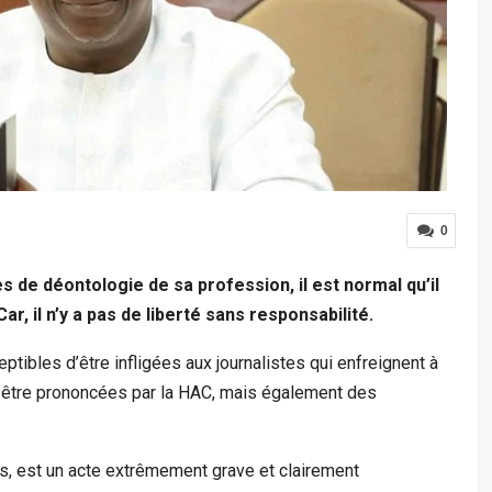
0
s de déontologie de sa profession, il est normal qu’il
Car
,
il n’y a pas de liberté sans responsabilité.
eptibles d’être infligées aux journalistes qui enfreignent à
nt être prononcées par la HAC, mais également des
ias, est un acte extrêmement grave et clairement