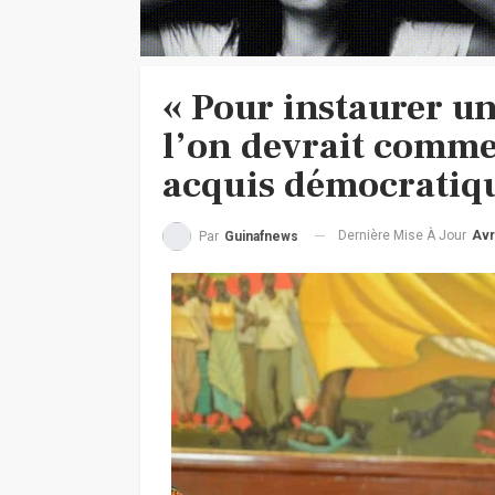
« Pour instaurer un
l’on devrait comme
acquis démocratiqu
Dernière Mise À Jour
Avr
Par
Guinafnews