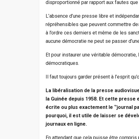
disproportionné par rapport aux fautes que l
L’absence d’une presse libre et indépend
répréhensibles que peuvent commettre des jo
à l’ordre ces derniers et même de les sanct
aucune démocratie ne peut se passer d’une
Et pour instaurer une véritable démocratie,
démocratiques.
Il faut toujours garder présent à l’esprit qu’
La libéralisation de la presse audiovis
la Guinée depuis 1958. Et cette presse 
écrite ou plus exactement le ‘’journal pa
pourquoi, il est utile de laisser se déve
journaux en ligne.
En attendant que cela puisse être compris pa