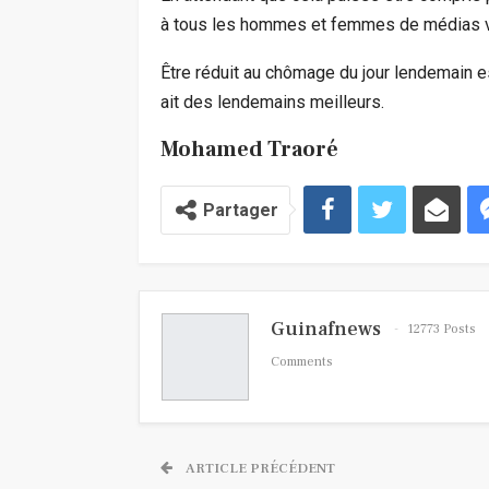
à tous les hommes et femmes de médias vict
Être réduit au chômage du jour lendemain est
ait des lendemains meilleurs.
Mohamed Traoré
Partager
Guinafnews
12773 Posts
Comments
ARTICLE PRÉCÉDENT