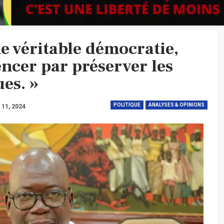
e véritable démocratie,
ncer par préserver les
es. »
POLITIQUE
ANALYSES & OPINIONS
 11, 2024