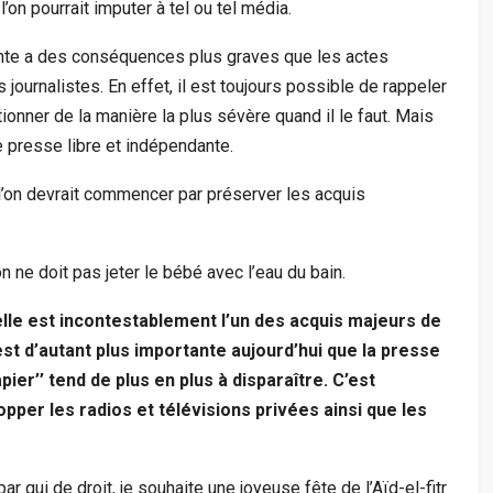
’on pourrait imputer à tel ou tel média.
ante a des conséquences plus graves que les actes
urnalistes. En effet, il est toujours possible de rappeler
ionner de la manière la plus sévère quand il le faut. Mais
 presse libre et indépendante.
 l’on devrait commencer par préserver les acquis
on ne doit pas jeter le bébé avec l’eau du bain.
uelle est incontestablement l’un des acquis majeurs de
est d’autant plus importante aujourd’hui que la presse
pier’’ tend de plus en plus à disparaître. C’est
lopper les radios et télévisions privées ainsi que les
r qui de droit, je souhaite une joyeuse fête de l’Aïd-el-fitr