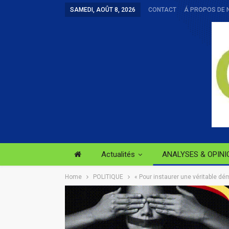
SAMEDI, AOÛT 8, 2026
CONTACT
Á PROPOS DE 
Actualités
ANALYSES & OPINI
Home
POLITIQUE
« Pour instaurer une véritable d