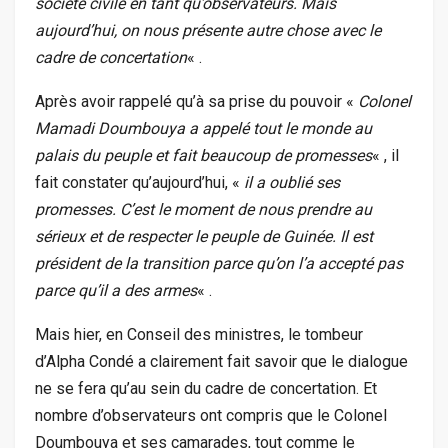
société civile en tant qu’observateurs. Mais
aujourd’hui, on nous présente autre chose avec le
cadre de concertation
« .
Après avoir rappelé qu’à sa prise du pouvoir «
Colonel
Mamadi Doumbouya a appelé tout le monde au
palais du peuple et fait beaucoup de promesses
« , il
fait constater qu’aujourd’hui, «
il a oublié ses
promesses. C’est le moment de nous prendre au
sérieux et de respecter le peuple de Guinée. Il est
président de la transition parce qu’on l’a accepté pas
parce qu’il a des armes
« .
Mais hier, en Conseil des ministres, le tombeur
d’Alpha Condé a clairement fait savoir que le dialogue
ne se fera qu’au sein du cadre de concertation. Et
nombre d’observateurs ont compris que le Colonel
Doumbouya et ses camarades, tout comme le