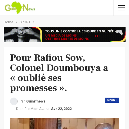
Home
SPORT
Pour Rafiou Sow,
Colonel Doumbouya a
« oublié ses
promesses ».
SPORT
Par
Guinafnews
Dernière Mise À Jour
Avr 22, 2022