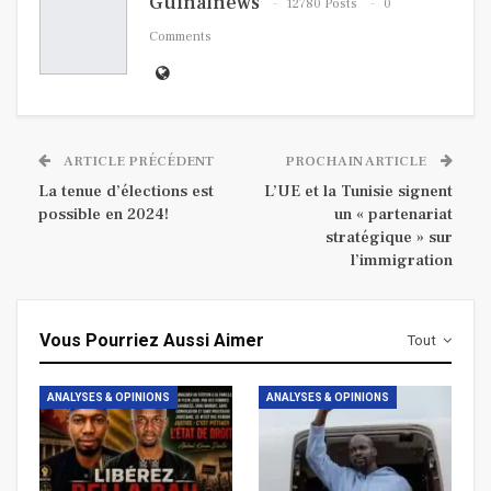
Guinafnews
12780 Posts
0
Comments
ARTICLE PRÉCÉDENT
PROCHAIN ARTICLE
La tenue d’élections est
L’UE et la Tunisie signent
possible en 2024!
un « partenariat
stratégique » sur
l’immigration
Vous Pourriez Aussi Aimer
Tout
ANALYSES & OPINIONS
ANALYSES & OPINIONS