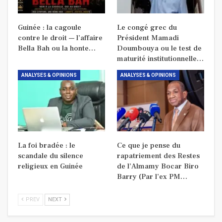
Guinée : la cagoule
Le congé grec du
contre le droit — l’affaire
Président Mamadi
Bella Bah ou la honte…
Doumbouya ou le test de
maturité institutionnelle…
ANALYSES & OPINIONS
ANALYSES & OPINIONS
La foi bradée : le
Ce que je pense du
scandale du silence
rapatriement des Restes
religieux en Guinée
de l’Almamy Bocar Biro
Barry (Par l’ex PM…
PREV
NEXT