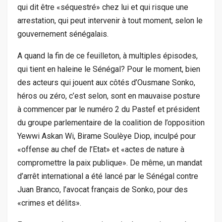
qui dit être «séquestré» chez lui et qui risque une
arrestation, qui peut intervenir à tout moment, selon le
gouvernement sénégalais.
A quand la fin de ce feuilleton, à multiples épisodes,
qui tient en haleine le Sénégal? Pour le moment, bien
des acteurs qui jouent aux côtés d’Ousmane Sonko,
héros ou zéro, c’est selon, sont en mauvaise posture
à commencer par le numéro 2 du Pastef et président
du groupe parlementaire de la coalition de l’opposition
Yewwi Askan Wi, Birame Soulèye Diop, inculpé pour
«offense au chef de l’Etat» et «actes de nature à
compromettre la paix publique». De même, un mandat
d’arrêt international a été lancé par le Sénégal contre
Juan Branco, l’avocat français de Sonko, pour des
«crimes et délits».