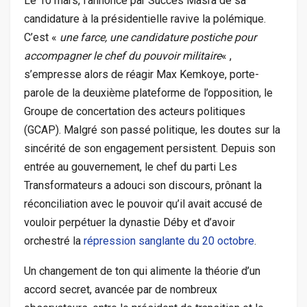
Le 10 mars, l’annonce par Succès Masra de sa
candidature à la présidentielle ravive la polémique.
C’est «
une farce, une candidature postiche pour
accompagner le chef du pouvoir militaire
« ,
s’empresse alors de réagir Max Kemkoye, porte-
parole de la deuxième plateforme de l’opposition, le
Groupe de concertation des acteurs politiques
(GCAP). Malgré son passé politique, les doutes sur la
sincérité de son engagement persistent. Depuis son
entrée au gouvernement, le chef du parti Les
Transformateurs a adouci son discours, prônant la
réconciliation avec le pouvoir qu’il avait accusé de
vouloir perpétuer la dynastie Déby et d’avoir
orchestré la
répression sanglante du 20 octobre
.
Un changement de ton qui alimente la théorie d’un
accord secret, avancée par de nombreux