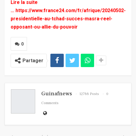
Lire la suite
…
https://www.france24.com/fr/afrique/20240502-
presidentielle-au-tchad-succes-masra-reel-
opposant-ou-allie-du-pouvoir
0
Partager
Guinafnews
12766 Posts
0
Comments