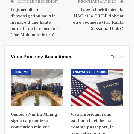
ARTICLE PRÉCÉDENT
PROCHAIN ARTICLE
Le journalisme
Face à l’arbitraire, la
d’investigation sous la
HAC et la CRIEF doivent
menace d’une haute
être récusées (Par Kalifa
autorité de la censure ?
Gassama Diaby)
(Par Mohamed Mara)
Vous Pourriez Aussi Aimer
Tout
ECONOMIE
ANALYSES & OPINIONS
Guinée : Nimba Mining
Visa américain sous
signe sa première
caution : la richesse
convention minière
comme passeport, la
pauvreté comme…