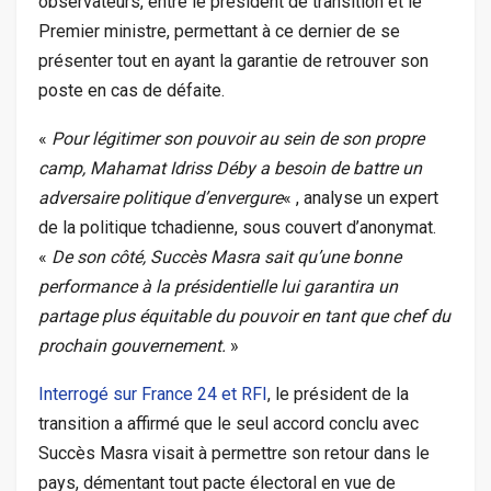
observateurs, entre le président de transition et le
Premier ministre, permettant à ce dernier de se
présenter tout en ayant la garantie de retrouver son
poste en cas de défaite.
«
Pour légitimer son pouvoir au sein de son propre
camp, Mahamat Idriss Déby a besoin de battre un
adversaire politique d’envergure
« , analyse un expert
de la politique tchadienne, sous couvert d’anonymat.
«
De son côté, Succès Masra sait qu’une bonne
performance à la présidentielle lui garantira un
partage plus équitable du pouvoir en tant que chef du
prochain gouvernement.
»
Interrogé sur France 24 et RFI
, le président de la
transition a affirmé que le seul accord conclu avec
Succès Masra visait à permettre son retour dans le
pays, démentant tout pacte électoral en vue de