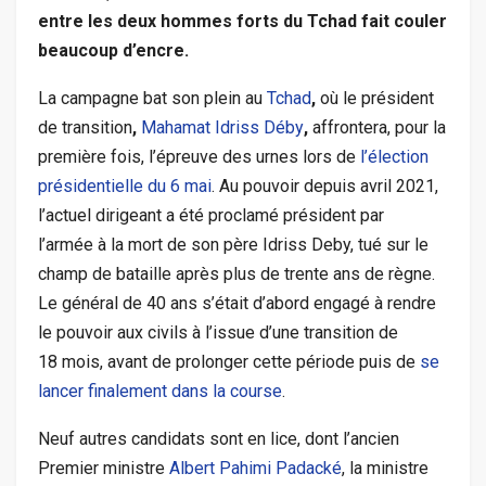
entre les deux hommes forts du Tchad fait couler
beaucoup d’encre.
La campagne bat son plein au
Tchad
,
où le président
de transition
,
Mahamat Idriss Déby
,
affrontera, pour la
première fois, l’épreuve des urnes lors de
l’élection
présidentielle du 6 mai
. Au pouvoir depuis avril 2021,
l’actuel dirigeant a été proclamé président par
l’armée à la mort de son père Idriss Deby, tué sur le
champ de bataille après plus de trente ans de règne.
Le général de 40 ans s’était d’abord engagé à rendre
le pouvoir aux civils à l’issue d’une transition de
18 mois, avant de prolonger cette période puis de
se
lancer finalement dans la course
.
Neuf autres candidats sont en lice, dont l’ancien
Premier ministre
Albert Pahimi Padacké
, la ministre