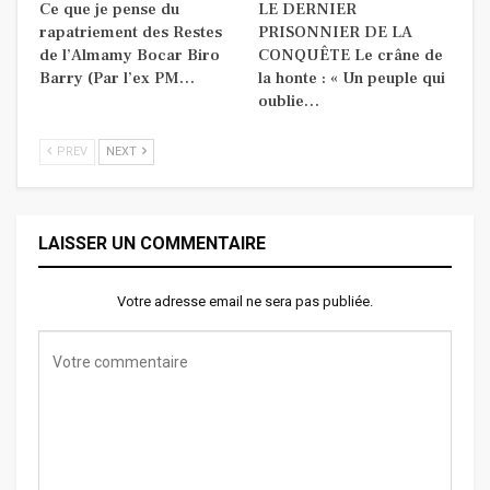
Ce que je pense du
LE DERNIER
rapatriement des Restes
PRISONNIER DE LA
de l’Almamy Bocar Biro
CONQUÊTE Le crâne de
Barry (Par l’ex PM…
la honte : « Un peuple qui
oublie…
PREV
NEXT
LAISSER UN COMMENTAIRE
Votre adresse email ne sera pas publiée.