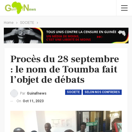
Home
SOCIETE
Procès du 28 septembre
: le nom de Toumba fait
l’objet de débats
SOCIETE
SELON NOS CONFRERES
Par
Guinafnews
On
Oct 11, 2023