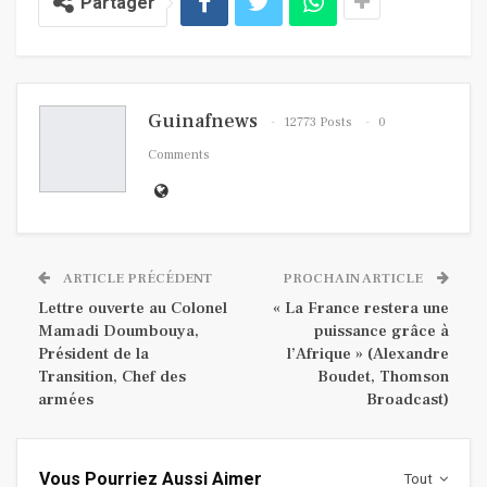
Partager
Guinafnews
12773 Posts
0
Comments
ARTICLE PRÉCÉDENT
PROCHAIN ARTICLE
Lettre ouverte au Colonel
« La France restera une
Mamadi Doumbouya,
puissance grâce à
Président de la
l’Afrique » (Alexandre
Transition, Chef des
Boudet, Thomson
armées
Broadcast)
Vous Pourriez Aussi Aimer
Tout