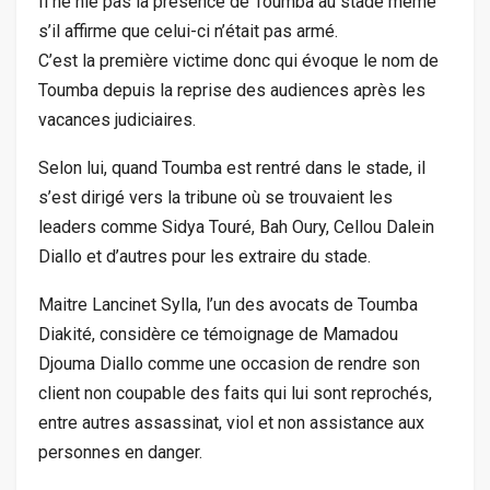
Il ne nie pas la présence de Toumba au stade même
s’il affirme que celui-ci n’était pas armé.
C’est la première victime donc qui évoque le nom de
Toumba depuis la reprise des audiences après les
vacances judiciaires.
Selon lui, quand Toumba est rentré dans le stade, il
s’est dirigé vers la tribune où se trouvaient les
leaders comme Sidya Touré, Bah Oury, Cellou Dalein
Diallo et d’autres pour les extraire du stade.
Maitre Lancinet Sylla, l’un des avocats de Toumba
Diakité, considère ce témoignage de Mamadou
Djouma Diallo comme une occasion de rendre son
client non coupable des faits qui lui sont reprochés,
entre autres assassinat, viol et non assistance aux
personnes en danger.