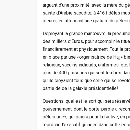
arguant d’une proximité, avec la mère du gé
sainte d’Arabie saoudite, à 416 fidèles mus
pleurer, en attendant une gratuité du pèler
Déployant la grande manœuvre, la présumé
des milliers d’Euros, pour accomplir le ritu
financièrement et physiquement. Tout le pr
en place par une «organisatrice de Hajj» bi
religieux, vaccins indiqués, uniformes, etc.
plus de 400 poissons qui sont tombés dans 
qu’ils croyaient tous que celle qui se révé
partie de de la galaxie présidentielle!
Questions: quel est le sort qui sera réser
gouvernement, dont le porte-parole a reco
pèlerinage», qui paiera pour la fautive, en 
reproche l’exécutif guinéen dans cette escr