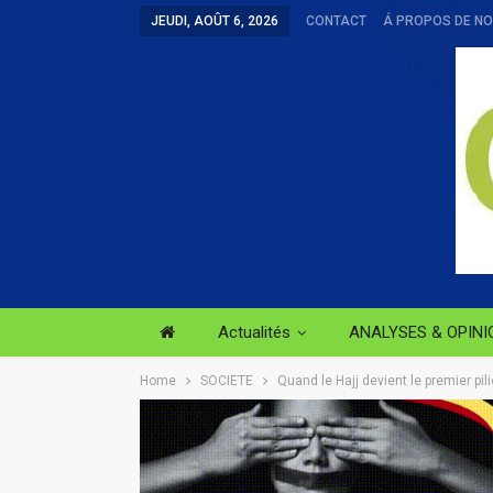
JEUDI, AOÛT 6, 2026
CONTACT
Á PROPOS DE N
Actualités
ANALYSES & OPINI
Home
SOCIETE
Quand le Hajj devient le premier pili