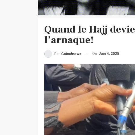
Quand le Hajj devie
l’arnaque!
On
Juin 4, 2025
Par
Guinafnews