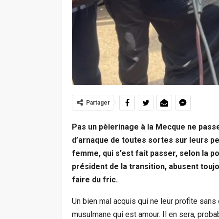
Partager
Pas un pèlerinage à la Mecque ne passe
d’arnaque de toutes sortes sur leurs 
femme, qui s’est fait passer, selon la 
président de la transition, abusent tou
faire du fric.
Un bien mal acquis qui ne leur profite sans d
musulmane qui est amour. Il en sera, proba