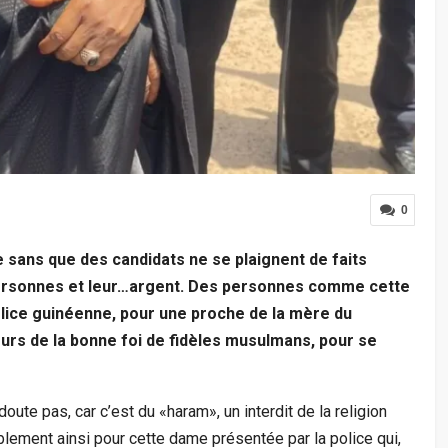
0
 sans que des candidats ne se plaignent de faits
personnes et leur…argent. Des personnes comme cette
police guinéenne, pour une proche de la mère du
jours de la bonne foi de fidèles musulmans, pour se
oute pas, car c’est du «haram», un interdit de la religion
blement ainsi pour cette dame présentée par la police qui,