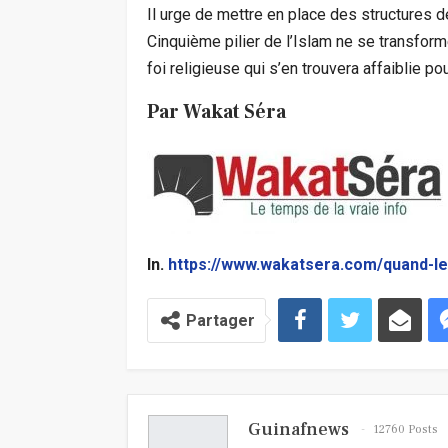
Il urge de mettre en place des structures d
Cinquième pilier de l’Islam ne se transforme
foi religieuse qui s’en trouvera affaiblie po
Par Wakat Séra
In.
https://www.wakatsera.com/quand-le-
Partager
Guinafnews
12760 Posts