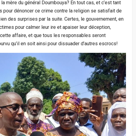
la mère du général Doumbouya? En tout cas, et c’est tant
es pour dénoncer ce crime contre la religion se satisfait de
bien des surprises par la suite. Certes, le gouvernement, en
ictimes pour calmer leur ire et apaiser leur déception,
 cette affaire, et que tous les responsables seront
Pourvu qu’il en soit ainsi pour dissuader d’autres escrocs!