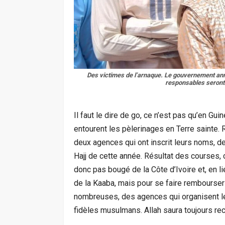
Des victimes de l’arnaque. Le gouvernement annon
responsables seront i
Il faut le dire de go, ce n’est pas qu’en Gu
entourent les pèlerinages en Terre sainte. 
deux agences qui ont inscrit leurs noms, de 
Hajj de cette année. Résultat des courses, c
donc pas bougé de la Côte d’Ivoire et, en l
de la Kaaba, mais pour se faire rembourser l
nombreuses, des agences qui organisent les
fidèles musulmans. Allah saura toujours rec