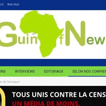
OUS
Web Mail
ONS
INTERVIEWS
EDITORIAUX
SELON NOS CONFRE
er de l’arnaque!