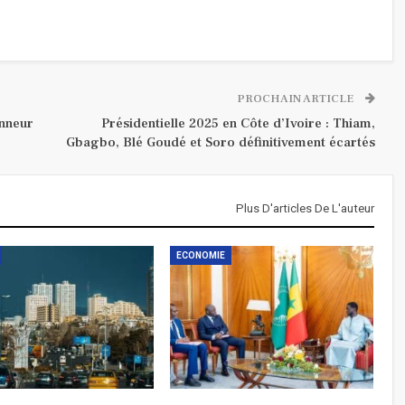
PROCHAIN ARTICLE
onneur
Présidentielle 2025 en Côte d’Ivoire : Thiam,
Gbagbo, Blé Goudé et Soro définitivement écartés
Plus D'articles De L'auteur
ECONOMIE