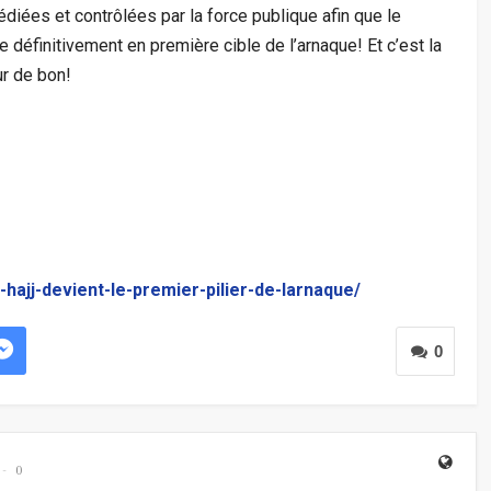
édiées et contrôlées par la force publique afin que le
 définitivement en première cible de l’arnaque! Et c’est la
ur de bon!
hajj-devient-le-premier-pilier-de-larnaque/
0
0