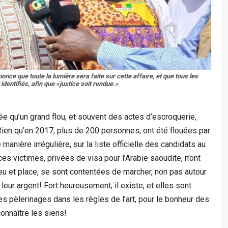
ce que toute la lumière sera faite sur cette affaire, et que tous les
dentifiés, afin que «justice soit rendue.»
inée qu’un grand flou, et souvent des actes d’escroquerie,
Rien qu’en 2017, plus de 200 personnes, ont été flouées par
manière irrégulière, sur la liste officielle des candidats au
es victimes, privées de visa pour l’Arabie saoudite, n’ont
ieu et place, se sont contentées de marcher, non pas autour
eur argent! Fort heureusement, il existe, et elles sont
 pèlerinages dans les règles de l’art, pour le bonheur des
onnaître les siens!