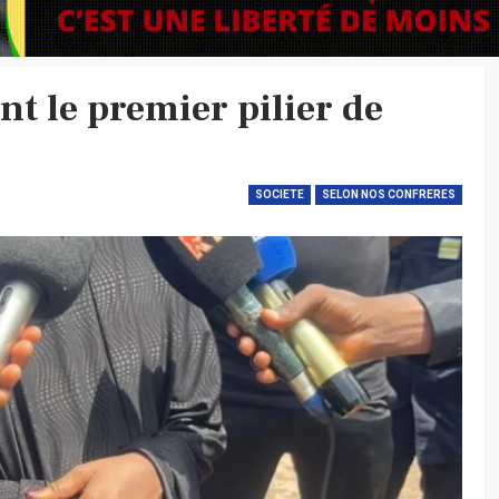
nt le premier pilier de
SOCIETE
SELON NOS CONFRERES