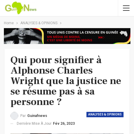
Home
ANALYSES & OPINIONS
Qui pour signifier à
Alphonse Charles
Wright que la justice ne
se résume pas à sa
personne ?
ANALYSES & OPINIONS
Par
Guinafnews
Dernière Mise À Jour
Fév 26, 2023