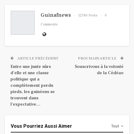
Guinafnews
12780 Posts
0
Comments
ARTICLE PRÉCÉDENT
PROCHAIN ARTICLE
Entre une junte sûre
Souscrivons à la volonté
d’elle et une classe
de la Cédéao
politique qui a
complètement perdu
pieds, les guinéens se
trouvent dans
l’expectative…
Vous Pourriez Aussi Aimer
Tout