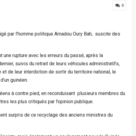
0
igé par l’homme politique Amadou Oury Bah, suscite des
 une rupture avec les erreurs du passé, après la
rnier, suivis du retrait de leurs véhicules administratifs,
 de leur interdiction de sortir du territoire national, le
d’un guinéen.
uinéens à contre pied, en reconduisant plusieurs membres du
s les plus critiqués par l’opinion publique.
nt surpris de ce recyclage des anciens ministres du