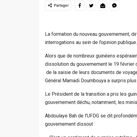
Partager
La formation du nouveau gouvernement, dir
interrogations au sein de l’opinion publique.
Alors que de nombreux guinéens espéraient
dissolution du gouvernement le 19 février de
de la saisie de leurs documents de voyage et
Général Mamadi Doumbouya a surpris plus 
Le Président de la transition a pris les g
gouvernement déchu, notamment, les ministre
Abdoulaye Bah de l’UFDG se dit profondéme
gouvernement dissout :