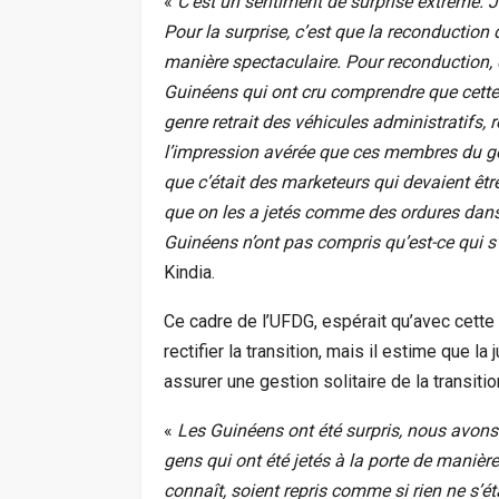
«
C’est un sentiment de surprise extrême. 
Pour la surprise, c’est que la reconducti
manière spectaculaire. Pour reconduction, 
Guinéens qui ont cru comprendre que cette
genre retrait des véhicules administratifs, r
l’impression avérée que ces membres du go
que c’était des marketeurs qui devaient êtr
que on les a jetés comme des ordures dans 
Guinéens n’ont pas compris qu’est-ce qui s
Kindia.
Ce cadre de l’UFDG, espérait qu’avec cette
rectifier la transition, mais il estime que l
assurer une gestion solitaire de la transition
«
Les Guinéens ont été surpris, nous avons 
gens qui ont été jetés à la porte de manièr
connaît, soient repris comme si rien ne s’