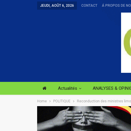
JEUDI, AOÛT 6, 2026
CONTACT
Á PROPOS DE N
Actualités
ANALYSES & OPINI
Home
POLITIQUE
Reconduction des ministres limog