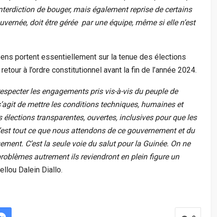
nterdiction de bouger, mais également reprise de certains
uvernée, doit être gérée par une équipe, même si elle n’est
éens portent essentiellement sur la tenue des élections
etour à l’ordre constitutionnel avant la fin de l’année 2024.
specter les engagements pris vis-à-vis du peuple de
agit de mettre les conditions techniques, humaines et
 élections transparentes, ouvertes, inclusives pour que les
’est tout ce que nous attendons de ce gouvernement et du
ement. C’est la seule voie du salut pour la Guinée. On ne
problèmes autrement ils reviendront en plein figure un
ellou Dalein Diallo.