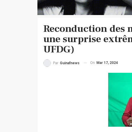
Reconduction des mi
une surprise extrê
UFDG)
On
Mar 17, 2024
Par
Guinafnews