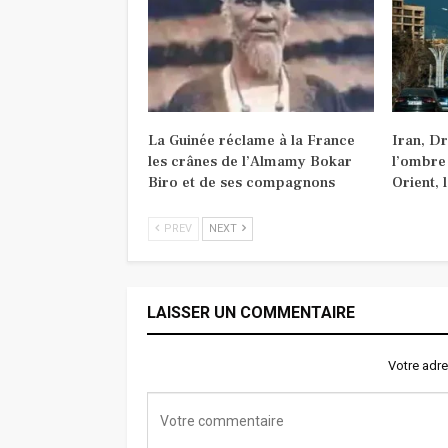
La Guinée réclame à la France
Iran, D
les crânes de l’Almamy Bokar
l’ombre
Biro et de ses compagnons
Orient, 
PREV
NEXT
LAISSER UN COMMENTAIRE
Votre adre