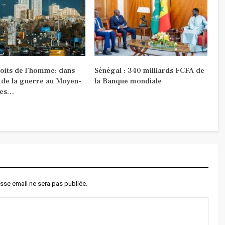
roits de l’homme: dans
Sénégal : 340 milliards FCFA de
 de la guerre au Moyen-
la Banque mondiale
les…
sse email ne sera pas publiée.