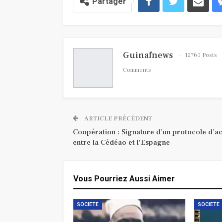
Partager
Guinafnews
12760 Posts
Comments
ARTICLE PRÉCÉDENT
Coopération : Signature d’un protocole d’a
entre la Cédéao et l’Espagne
Vous Pourriez Aussi Aimer
SOCIETE
SOCIETE