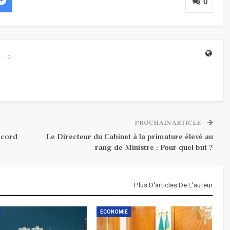
0
0
PROCHAIN ARTICLE
ccord
Le Directeur du Cabinet à la primature élevé au
rang de Ministre : Pour quel but ?
Plus D'articles De L'auteur
ECONOMIE