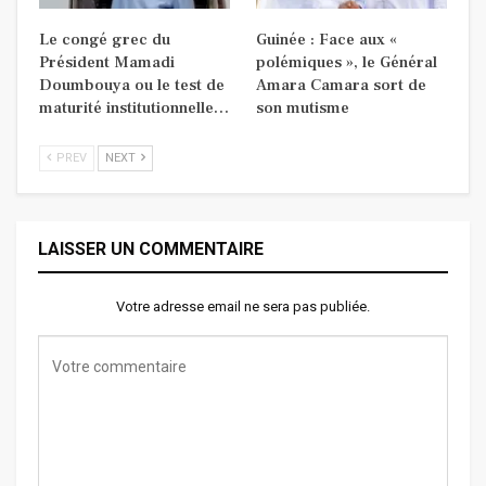
Le congé grec du
Guinée : Face aux «
Président Mamadi
polémiques », le Général
Doumbouya ou le test de
Amara Camara sort de
maturité institutionnelle…
son mutisme
PREV
NEXT
LAISSER UN COMMENTAIRE
Votre adresse email ne sera pas publiée.