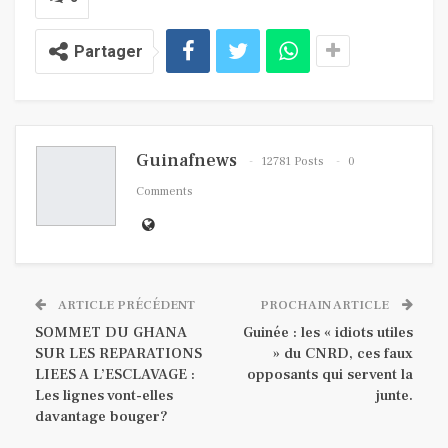
Partager
Guinafnews
12781 Posts
0
Comments
ARTICLE PRÉCÉDENT
PROCHAIN ARTICLE
SOMMET DU GHANA
Guinée : les « idiots utiles
SUR LES REPARATIONS
» du CNRD, ces faux
LIEES A L’ESCLAVAGE :
opposants qui servent la
Les lignes vont-elles
junte.
davantage bouger?