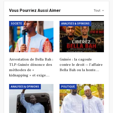
Vous Pourriez Aussi Aimer
Tout
SOCIETE
ANALYSES & OPINIONS
Arrestation de Bella Bah :
Guinée : la cagoule
TLP-Guinée dénonce des
contre le droit — l’affaire
méthodes de «
Bella Bah ou la honte…
kidnapping » et exige…
ANALYSES & OPINIONS
POLITIQUE