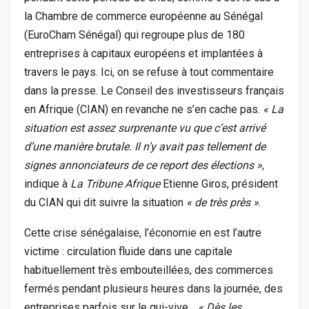
la Chambre de commerce européenne au Sénégal
(EuroCham Sénégal) qui regroupe plus de 180
entreprises à capitaux européens et implantées à
travers le pays. Ici, on se refuse à tout commentaire
dans la presse. Le Conseil des investisseurs français
en Afrique (CIAN) en revanche ne s’en cache pas.
« La
situation est assez surprenante vu que c’est arrivé
d’une manière brutale. Il n’y avait pas tellement de
signes annonciateurs de ce report des élections »
,
indique à
La Tribune Afrique
Etienne Giros, président
du CIAN qui dit suivre la situation
« de très près »
.
Cette crise sénégalaise, l’économie en est l’autre
victime : circulation fluide dans une capitale
habituellement très embouteillées, des commerces
fermés pendant plusieurs heures dans la journée, des
entreprises parfois sur le qui-vive…
« Dès les