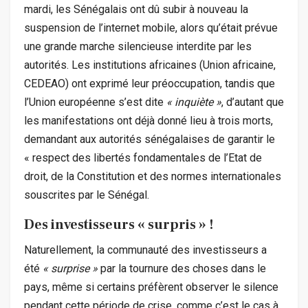
mardi, les Sénégalais ont dû subir à nouveau la
suspension de l’internet mobile, alors qu’était prévue
une grande marche silencieuse interdite par les
autorités. Les institutions africaines (Union africaine,
CEDEAO) ont exprimé leur préoccupation, tandis que
l’Union européenne s’est dite
« inquiète »
, d’autant que
les manifestations ont déjà donné lieu à trois morts,
demandant aux autorités sénégalaises de garantir le
« respect des libertés fondamentales de l’Etat de
droit, de la Constitution et des normes internationales
souscrites par le Sénégal.
Des investisseurs « surpris » !
Naturellement, la communauté des investisseurs a
été
« surprise »
par la tournure des choses dans le
pays, même si certains préfèrent observer le silence
pendant cette période de crise, comme c’est le cas à