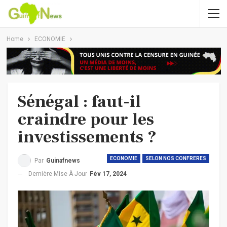
Home
ECONOMIE
Sénégal : faut-il
craindre pour les
investissements ?
ECONOMIE
SELON NOS CONFRERES
Par
Guinafnews
Dernière Mise À Jour
Fév 17, 2024