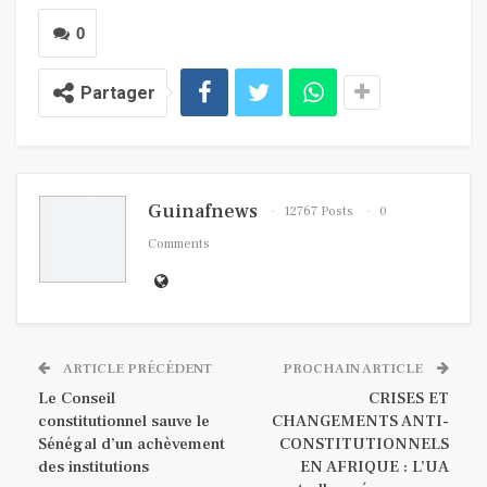
0
Partager
Guinafnews
12767 Posts
0
Comments
ARTICLE PRÉCÉDENT
PROCHAIN ARTICLE
Le Conseil
CRISES ET
constitutionnel sauve le
CHANGEMENTS ANTI-
Sénégal d’un achèvement
CONSTITUTIONNELS
des institutions
EN AFRIQUE : L’UA