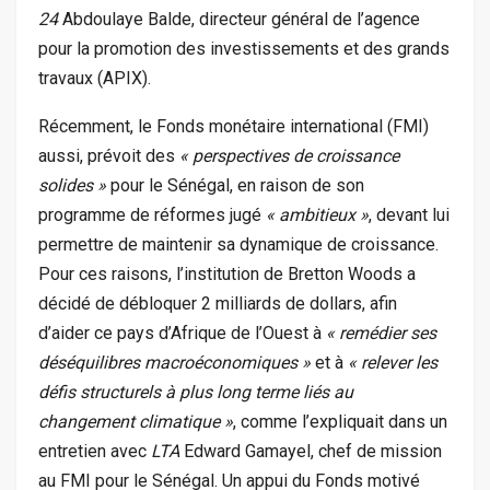
24
Abdoulaye Balde, directeur général de l’agence
pour la promotion des investissements et des grands
travaux (APIX).
Récemment, le Fonds monétaire international (FMI)
aussi, prévoit des
« perspectives de croissance
solides »
pour le Sénégal, en raison de son
programme de réformes jugé
« ambitieux »
, devant lui
permettre de maintenir sa dynamique de croissance.
Pour ces raisons, l’institution de Bretton Woods a
décidé de débloquer 2 milliards de dollars, afin
d’aider ce pays d’Afrique de l’Ouest à
« remédier ses
déséquilibres macroéconomiques »
et à
« relever les
défis structurels à plus long terme liés au
changement climatique
»
, comme l’expliquait dans un
entretien avec
LTA
Edward Gamayel, chef de mission
au FMI pour le Sénégal. Un appui du Fonds motivé