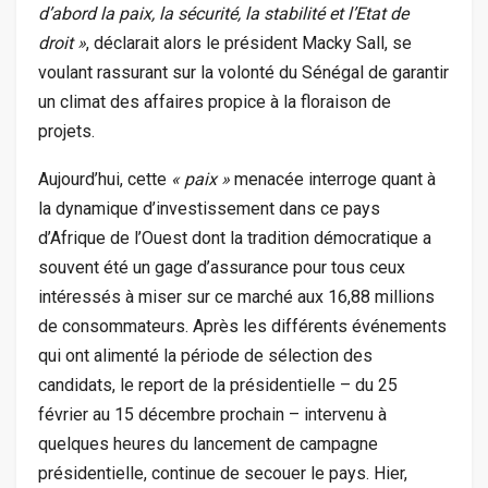
d’abord la paix, la sécurité, la stabilité et l’Etat de
droit »
, déclarait alors le président Macky Sall, se
voulant rassurant sur la volonté du Sénégal de garantir
un climat des affaires propice à la floraison de
projets.
Aujourd’hui, cette
« paix »
menacée interroge quant à
la dynamique d’investissement dans ce pays
d’Afrique de l’Ouest dont la tradition démocratique a
souvent été un gage d’assurance pour tous ceux
intéressés à miser sur ce marché aux 16,88 millions
de consommateurs. Après les différents événements
qui ont alimenté la période de sélection des
candidats, le report de la présidentielle – du 25
février au 15 décembre prochain – intervenu à
quelques heures du lancement de campagne
présidentielle, continue de secouer le pays. Hier,