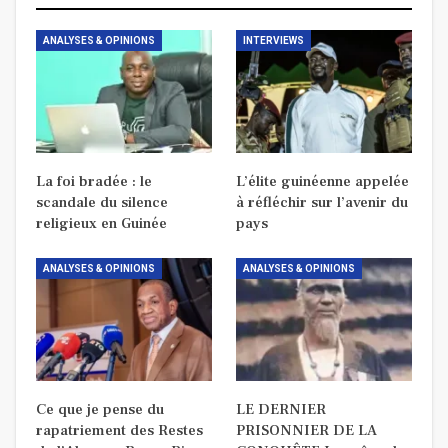
ANALYSES & OPINIONS
INTERVIEWS
La foi bradée : le
L’élite guinéenne appelée
scandale du silence
à réfléchir sur l’avenir du
religieux en Guinée
pays
ANALYSES & OPINIONS
ANALYSES & OPINIONS
Ce que je pense du
LE DERNIER
rapatriement des Restes
PRISONNIER DE LA