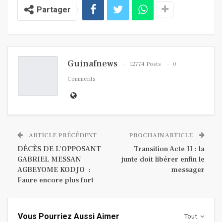
Partager
Guinafnews
12774 Posts
0
Comments
ARTICLE PRÉCÉDENT
PROCHAIN ARTICLE
DÉCÈS DE L’OPPOSANT
Transition Acte II : la
GABRIEL MESSAN
junte doit libérer enfin le
AGBEYOME KODJO :
messager
Faure encore plus fort
Vous Pourriez Aussi Aimer
Tout