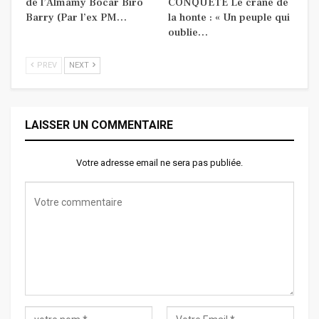
de l’Almamy Bocar Biro
CONQUÊTE Le crâne de
Barry (Par l’ex PM…
la honte : « Un peuple qui
oublie…
PREV
NEXT
LAISSER UN COMMENTAIRE
Votre adresse email ne sera pas publiée.