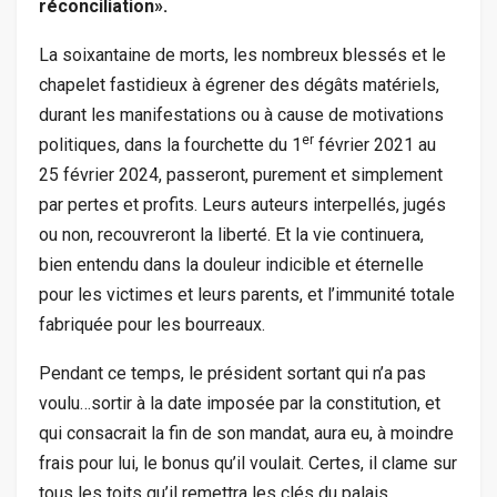
réconciliation».
La soixantaine de morts, les nombreux blessés et le
chapelet fastidieux à égrener des dégâts matériels,
durant les manifestations ou à cause de motivations
er
politiques, dans la fourchette du 1
février 2021 au
25 février 2024, passeront, purement et simplement
par pertes et profits. Leurs auteurs interpellés, jugés
ou non, recouvreront la liberté. Et la vie continuera,
bien entendu dans la douleur indicible et éternelle
pour les victimes et leurs parents, et l’immunité totale
fabriquée pour les bourreaux.
Pendant ce temps, le président sortant qui n’a pas
voulu…sortir à la date imposée par la constitution, et
qui consacrait la fin de son mandat, aura eu, à moindre
frais pour lui, le bonus qu’il voulait. Certes, il clame sur
tous les toits qu’il remettra les clés du palais