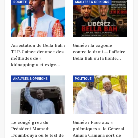
SOCIETE
ANALYSES & OPINIONS
Arrestation de Bella Bah :
Guinée : la cagoule
TLP-Guinée dénonce des
contre le droit — l’affaire
méthodes de «
Bella Bah ou la honte…
kidnapping » et exige…
ANALYSES & OPINIONS
POLITIQUE
Le congé grec du
Guinée : Face aux «
Président Mamadi
polémiques », le Général
Doumbouya ou le test de
Amara Camara sort de