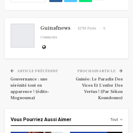
Guinafnews
12781 Posts
0
Comments
ARTICLE PRÉCÉDENT
PROCHAIN ARTICLE
Gouvernance : une
Guinée: Le Paradis Des
sérénité tout en
Vices Et L’enfer Des
apparence ! (édito-
Vertus ! (Par Sékou
Mognouma)
Koundouno)
Vous Pourriez Aussi Aimer
Tout