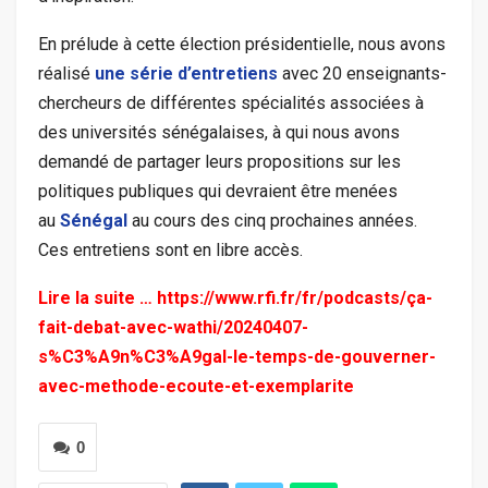
En prélude à cette élection présidentielle, nous avons
réalisé
une série d’entretiens
avec 20 enseignants-
chercheurs de différentes spécialités associées à
des universités sénégalaises, à qui nous avons
demandé de partager leurs propositions sur les
politiques publiques qui devraient être menées
au
Sénégal
au cours des cinq prochaines années.
Ces entretiens sont en libre accès.
Lire la suite …
https://www.rfi.fr/fr/podcasts/ça-
fait-debat-avec-wathi/20240407-
s%C3%A9n%C3%A9gal-le-temps-de-gouverner-
avec-methode-ecoute-et-exemplarite
0