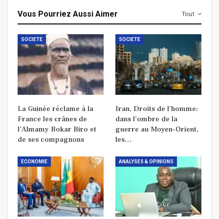
Vous Pourriez Aussi Aimer
Tout
SOCIETE
SOCIETE
La Guinée réclame à la
Iran, Droits de l’homme:
France les crânes de
dans l’ombre de la
l’Almamy Bokar Biro et
guerre au Moyen-Orient,
de ses compagnons
les…
ECONOMIE
ANALYSES & OPINIONS