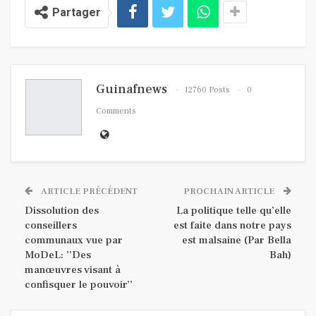
Partager
Guinafnews
12760 Posts
0
Comments
ARTICLE PRÉCÉDENT
PROCHAIN ARTICLE
Dissolution des
La politique telle qu’elle
conseillers
est faite dans notre pays
communaux vue par
est malsaine (Par Bella
MoDeL: ’’Des
Bah)
manœuvres visant à
confisquer le pouvoir’’