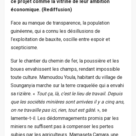
ce projet comme la vitrine de leur ambition
économique. (Rediffusion)
Face au manque de transparence, la population
guinéenne, qui a connu les désillusions de
l’exploitation de bauxite, oscille entre espoir et
scepticisme.
Sur le chantier du chemin de fer, la poussière et les
boues envahissent les champs, rendant impossible
toute culture. Mamoudou Youla, habitant du village de
Sounganyia marche sur la terre craquelée qui a envahi
sa rizière. «
Tout ça, là, c’est le lieu de travail. Depuis
que les sociétés minières sont arrivées il y a cinq ans,
on ne travaille pas ici, rien, tout est gâté.
», se
lamente-t-il. Les dédommagements promis par les
miniers ne suffisent pas à compenser les pertes
subies par les agriculteurs. Mamaseta Camara, une