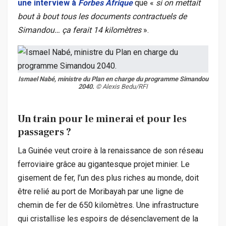
une interview à
Forbes Afrique
que «
si on mettait
bout à bout tous les documents contractuels de
Simandou… ça ferait 14 kilomètres
».
Ismael Nabé, ministre du Plan en charge du programme Simandou
2040.
© Alexis Bedu/RFI
Un train pour le minerai et pour les
passagers ?
La Guinée veut croire à la renaissance de son réseau
ferroviaire grâce au gigantesque projet minier. Le
gisement de fer, l’un des plus riches au monde, doit
être relié au port de Moribayah par une ligne de
chemin de fer de 650 kilomètres. Une infrastructure
qui cristallise les espoirs de désenclavement de la