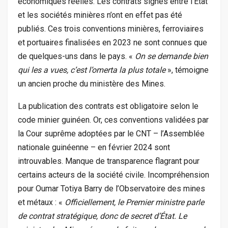
économiques réelles. Les contrats signés entre l’État
et les sociétés minières n’ont en effet pas été
publiés. Ces trois conventions minières, ferroviaires
et portuaires finalisées en 2023 ne sont connues que
de quelques-uns dans le pays. «
On se demande bien
qui les a vues, c’est l’omerta la plus totale
», témoigne
un ancien proche du ministère des Mines.
La publication des contrats est obligatoire selon le
code minier guinéen. Or, ces conventions validées par
la Cour suprême adoptées par le CNT – l’Assemblée
nationale guinéenne – en février 2024 sont
introuvables. Manque de transparence flagrant pour
certains acteurs de la société civile. Incompréhension
pour Oumar Totiya Barry de l’Observatoire des mines
et métaux : «
Officiellement, le Premier ministre parle
de contrat stratégique, donc de secret d’État. Le