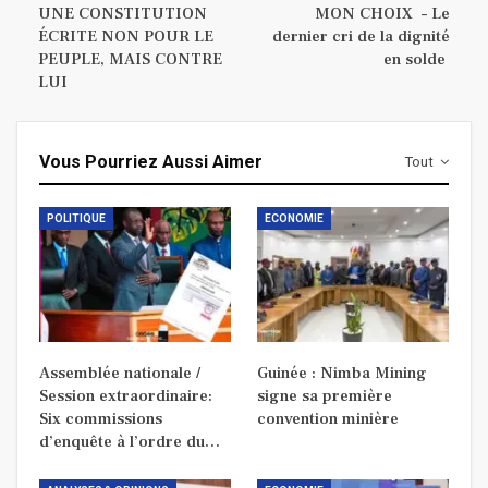
UNE CONSTITUTION
MON CHOIX – Le
ÉCRITE NON POUR LE
dernier cri de la dignité
PEUPLE, MAIS CONTRE
en solde
LUI
Vous Pourriez Aussi Aimer
Tout
POLITIQUE
ECONOMIE
Assemblée nationale /
Guinée : Nimba Mining
Session extraordinaire:
signe sa première
Six commissions
convention minière
d’enquête à l’ordre du…