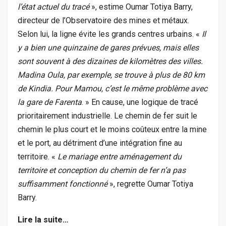
l’état actuel du tracé
», estime Oumar Totiya Barry,
directeur de l’Observatoire des mines et métaux.
Selon lui, la ligne évite les grands centres urbains. «
Il
y a bien une quinzaine de gares prévues, mais elles
sont souvent à des dizaines de kilomètres des villes.
Madina Oula, par exemple, se trouve à plus de 80
km
de Kindia. Pour Mamou, c’est le même problème avec
la gare de Farenta
. » En cause, une logique de tracé
prioritairement industrielle. Le chemin de fer suit le
chemin le plus court et le moins coûteux entre la mine
et le port, au détriment d’une intégration fine au
territoire. «
Le mariage entre aménagement du
territoire et conception du chemin de fer n’a pas
suffisamment fonctionné
», regrette Oumar Totiya
Barry.
Lire la suite…