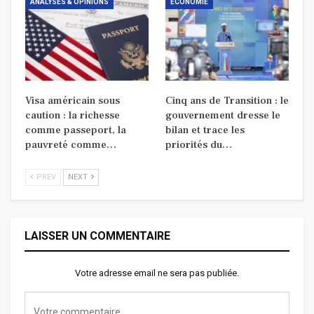
ANALYSES & OPINIONS
ECONOMIE
Visa américain sous
Cinq ans de Transition : le
caution : la richesse
gouvernement dresse le
comme passeport, la
bilan et trace les
pauvreté comme…
priorités du…
PREV
NEXT
LAISSER UN COMMENTAIRE
Votre adresse email ne sera pas publiée.