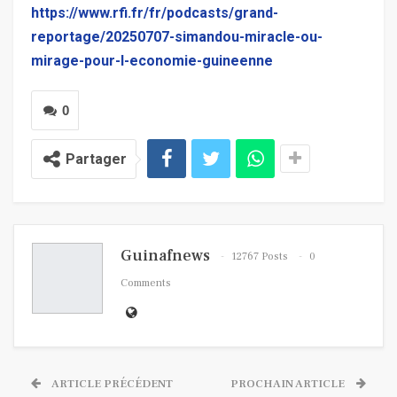
https://www.rfi.fr/fr/podcasts/grand-
reportage/20250707-simandou-miracle-ou-
mirage-pour-l-economie-guineenne
0
Partager
Guinafnews
12767 Posts
0
Comments
ARTICLE PRÉCÉDENT
PROCHAIN ARTICLE