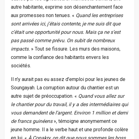
autre habitante, exprime son désenchantement face
aux promesses non tenues. «
Quand les entreprises
sont arrivées ici, j’étais contente, je me suis dit que
c’était une opportunité pour nous. Mais ça ne s’est
pas passé comme prévu. On subit de nombreux
impacts.
» Tout se fissure. Les murs des maisons,
comme la confiance des habitants envers les
sociétés.
Il n’y aurait pas eu assez d’emploi pour les jeunes de
Soungayah. La corruption autour du chantier est un
autre sujet de préoccupation. «
Quand vous allez sur
le chantier pour du travail, il y a des intermédiaires qui
vous demandent de l’argent. Environ 1
million et demi
de francs guinéens
», témoigne anonymement ce
jeune homme. Il a le verbe haut et une profonde colère
en lui. «
À Conakry, on dit que nous sommes les boss.