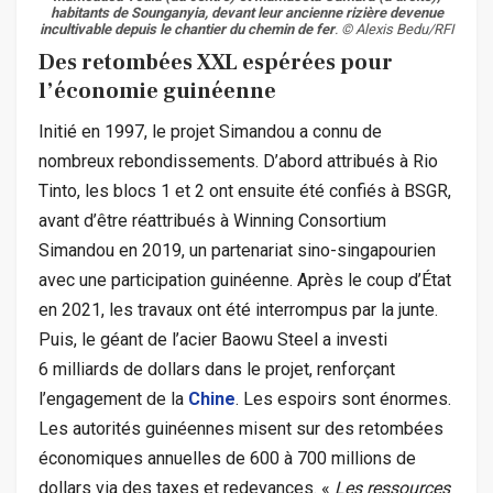
habitants de Sounganyia, devant leur ancienne rizière devenue
incultivable depuis le chantier du chemin de fer
. © Alexis Bedu/RFI
Des retombées XXL espérées pour
l’économie guinéenne
Initié en 1997, le projet Simandou a connu de
nombreux rebondissements. D’abord attribués à Rio
Tinto, les blocs 1 et 2 ont ensuite été confiés à BSGR,
avant d’être réattribués à Winning Consortium
Simandou en 2019, un partenariat sino-singapourien
avec une participation guinéenne. Après le coup d’État
en 2021, les travaux ont été interrompus par la junte.
Puis, le géant de l’acier Baowu Steel a investi
6 milliards de dollars dans le projet, renforçant
l’engagement de la
Chine
. Les espoirs sont énormes.
Les autorités guinéennes misent sur des retombées
économiques annuelles de 600 à 700 millions de
dollars via des taxes et redevances. «
Les ressources