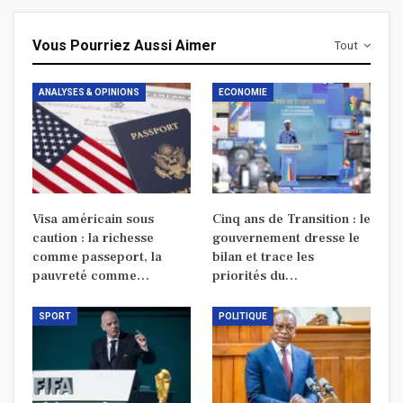
Vous Pourriez Aussi Aimer
Tout
ANALYSES & OPINIONS
ECONOMIE
Visa américain sous
Cinq ans de Transition : le
caution : la richesse
gouvernement dresse le
comme passeport, la
bilan et trace les
pauvreté comme…
priorités du…
SPORT
POLITIQUE