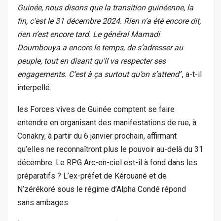
Guinée, nous disons que la transition guinéenne, la
fin, c’est le 31 décembre 2024. Rien n’a été encore dit,
rien n’est encore tard. Le général Mamadi
Doumbouya a encore le temps, de s’adresser au
peuple, tout en disant qu’il va respecter ses
engagements. C’est à ça surtout qu’on s’attend’
’, a-t-il
interpellé.
les Forces vives de Guinée comptent se faire
entendre en organisant des manifestations de rue, à
Conakry, à partir du 6 janvier prochain, affirmant
qu’elles ne reconnaîtront plus le pouvoir au-delà du 31
décembre. Le RPG Arc-en-ciel est-il à fond dans les
préparatifs ? L’ex-préfet de Kérouané et de
N’zérékoré sous le régime d’Alpha Condé répond
sans ambages.