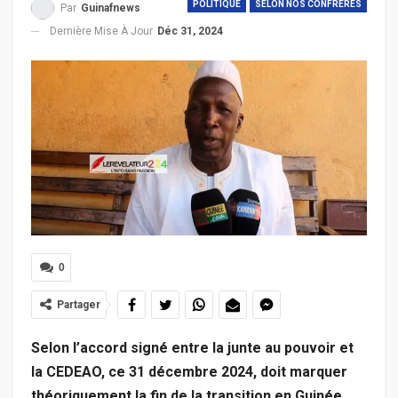
POLITIQUE
SELON NOS CONFRERES
Par
Guinafnews
Dernière Mise À Jour
Déc 31, 2024
0
Partager
Selon l’accord signé entre la junte au pouvoir et
la CEDEAO, ce 31 décembre 2024, doit marquer
théoriquement la fin de la transition en Guinée.