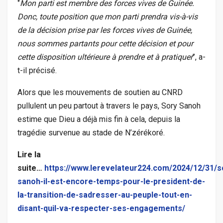
‘’
Mon parti est membre des forces vives de Guinée.
Donc, toute position que mon parti prendra vis-à-vis
de la décision prise par les forces vives de Guinée,
nous sommes partants pour cette décision et pour
cette disposition ultérieure à prendre et à pratiquer
’’, a-
t-il précisé.
Alors que les mouvements de soutien au CNRD
pullulent un peu partout à travers le pays, Sory Sanoh
estime que Dieu a déjà mis fin à cela, depuis la
tragédie survenue au stade de N’zérékoré.
Lire la
suite…
https://www.lerevelateur224.com/2024/12/31/s
sanoh-il-est-encore-temps-pour-le-president-de-
la-transition-de-sadresser-au-peuple-tout-en-
disant-quil-va-respecter-ses-engagements/