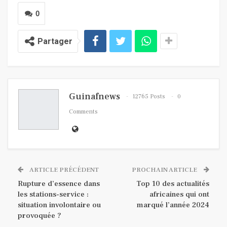
0
Partager
Guinafnews
12765 Posts
0
Comments
ARTICLE PRÉCÉDENT
PROCHAIN ARTICLE
Rupture d’essence dans
Top 10 des actualités
les stations-service :
africaines qui ont
situation involontaire ou
marqué l’année 2024
provoquée ?