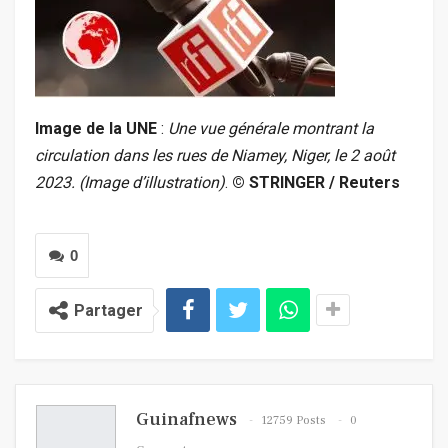
Image de la UNE
:
Une vue générale montrant la
circulation dans les rues de Niamey, Niger, le 2 août
2023. (Image d’illustration)
.
© STRINGER / Reuters
0
Partager
Guinafnews
12759 Posts
0