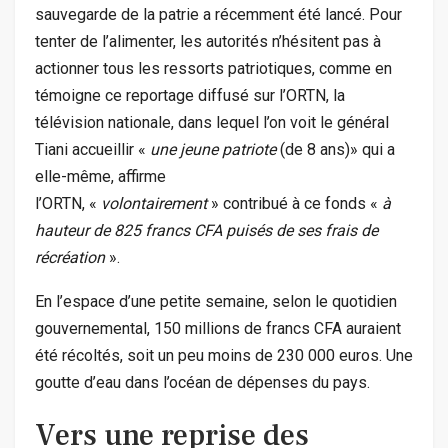
sauvegarde de la patrie a récemment été lancé. Pour
tenter de l’alimenter, les autorités n’hésitent pas à
actionner tous les ressorts patriotiques, comme en
témoigne ce reportage diffusé sur l’ORTN, la
télévision nationale, dans lequel l’on voit le général
Tiani accueillir «
une jeune patriote
(de 8 ans)» qui a
elle-même, affirme
l’ORTN, «
volontairement
» contribué à ce fonds «
à
hauteur de 825 francs CFA puisés de ses frais de
récréation
».
En l’espace d’une petite semaine, selon le quotidien
gouvernemental, 150 millions de francs CFA auraient
été récoltés, soit un peu moins de 230 000 euros. Une
goutte d’eau dans l’océan de dépenses du pays.
Vers une reprise des