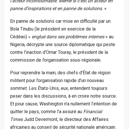
l’acteur incontournable. Même si c’est un acteur en
panne d’inspirations et en panne de solutions.
»
En panne de solutions car mise en difficulté par un
Bola Tinubu (le président en exercice de la
Cédéao) «
englué dans ses problèmes internes
» au
Nigeria, décrypte une source diplomatique qui peste
contre l’inaction d’Omar Touray, le président de la
commission de l’organisation sous-régionale.
Pour reprendre la main, des chefs d’État de région
militent pour l’organisation rapide d’un nouveau
sommet. Les États-Unis, eux, entendent toujours
peser dans les discussions, à en croire notre source.
Et pour cause, Washington n’a nullement l’intention de
quitter le pays, comme l’a assuré au
Financial
Times
Judd Devermont, le directeur des Affaires
africaines au conseil de sécurité nationale américain.