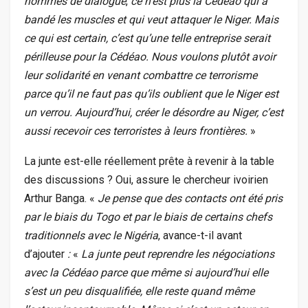
hommes de dialogue
,
ce n’est plus la Cédéao qui a
bandé les muscles et qui veut attaquer le Niger. Mais
ce qui est certain, c’est qu’une telle entreprise serait
périlleuse pour la Cédéao. Nous voulons plutôt avoir
leur solidarité en venant combattre ce terrorisme
parce qu’il ne faut pas qu’ils oublient que le Niger est
un verrou. Aujourd’hui, créer le désordre au Niger, c’est
aussi recevoir ces terroristes à leurs frontières.
»
La junte est-elle réellement prête à revenir à la table
des discussions ? Oui, assure le chercheur ivoirien
Arthur Banga. «
Je pense que des contacts ont été pris
par le biais du Togo et par le biais de certains chefs
traditionnels avec le Nigéria
, avance-t-il avant
d’ajouter
:
«
La junte peut reprendre les négociations
avec la Cédéao parce que même si aujourd’hui elle
s’est un peu disqualifiée, elle reste quand même