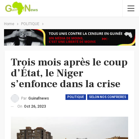
Home
POLITIQUE
Trois mois après le coup
d’État, le Niger
s’enfonce dans la crise
POLITIQUE
SELON NOS CONFRERES
Par
Guinafnews
On
Oct 26, 2023