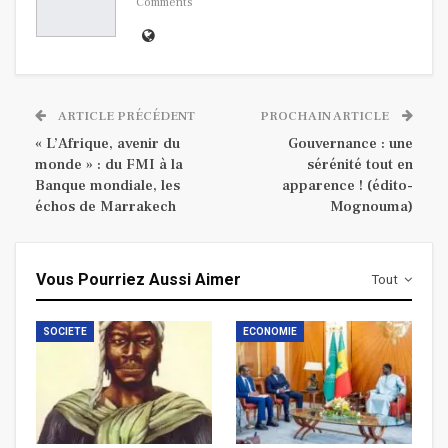
Comments
ARTICLE PRÉCÉDENT
PROCHAIN ARTICLE
« L’Afrique, avenir du
Gouvernance : une
monde » : du FMI à la
sérénité tout en
Banque mondiale, les
apparence ! (édito-
échos de Marrakech
Mognouma)
Vous Pourriez Aussi Aimer
Tout
SOCIETE
ECONOMIE