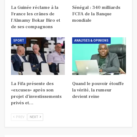
La Guinée réclame à la
Sénégal : 340 milliards
France les crânes de
FCFA de la Banque
l’Almamy Bokar Biro et
mondiale
de ses compagnons
SPORT
ANALYSES & OPINIONS
La Fifa présente des
Quand le pouvoir étouffe
«excuses» après son
la vérité, la rumeur
projet d’investissements
devient reine
privés et…
PREV
NEXT