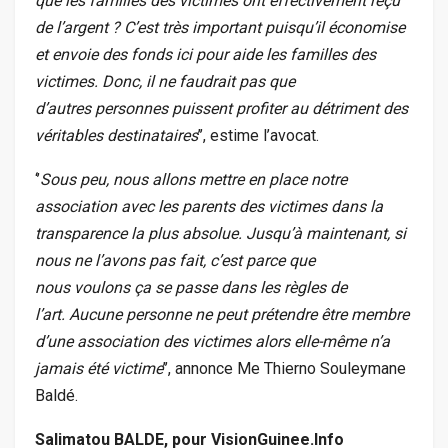
que les familles des victimes ont effectivement reçu
de l’argent ? C’est très important puisqu’il économise
et envoie des fonds ici pour aide les familles des
victimes. Donc, il ne faudrait pas que
d’autres personnes puissent profiter au détriment des
véritables destinataires
’’, estime l’avocat.
‘’
Sous peu, nous allons mettre en place notre
association avec les parents des victimes dans la
transparence la plus absolue. Jusqu’à maintenant, si
nous ne l’avons pas fait, c’est parce que
nous voulons ça se passe dans les règles de
l’art. Aucune personne ne peut prétendre être membre
d’une association des victimes alors elle-même n’a
jamais été victime
’’, annonce Me Thierno Souleymane
Baldé.
Salimatou BALDE, pour VisionGuinee.Info