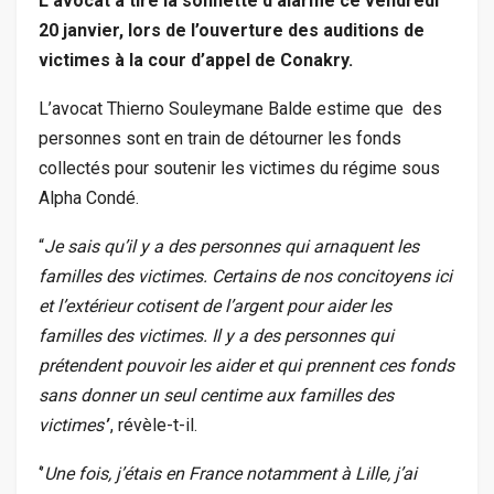
L’avocat a tiré la sonnette d’alarme ce vendredi
20 janvier, lors de l’ouverture des auditions de
victimes à la cour d’appel de Conakry.
L’avocat Thierno Souleymane Balde estime que des
personnes sont en train de détourner les fonds
collectés pour soutenir les victimes du régime sous
Alpha Condé.
“
Je sais qu’il y a des personnes qui arnaquent les
familles des victimes. Certains de nos concitoyens ici
et l’extérieur cotisent de l’argent pour aider les
familles des victimes. Il y a des personnes qui
prétendent pouvoir les aider et qui prennent ces fonds
sans donner un seul centime aux familles des
victimes’
’, révèle-t-il.
‘’
Une fois, j’étais en France notamment à Lille, j’ai