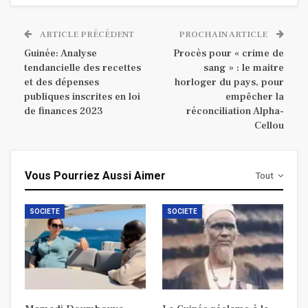
ARTICLE PRÉCÉDENT
PROCHAIN ARTICLE
Guinée: Analyse
Procès pour « crime de
tendancielle des recettes
sang » : le maitre
et des dépenses
horloger du pays, pour
publiques inscrites en loi
empêcher la
de finances 2023
réconciliation Alpha-
Cellou
Vous Pourriez Aussi Aimer
Tout
SOCIETE
SOCIETE