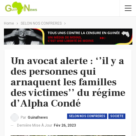
Home
SELON NOS CONFRERES
Un avocat alerte : ‘’il y a
des personnes qui
arnaquent les familles
des victimes’’ du régime
d’Alpha Condé
SELON NOS CONFRERES
SOCIETE
Par
Guinafnews
Dernière Mise À Jour
Fév 26, 2023