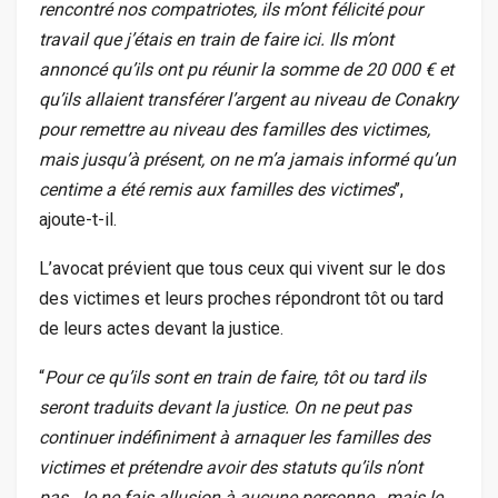
rencontré nos compatriotes, ils m’ont félicité pour
travail que j’étais en train de faire ici. Ils m’ont
annoncé qu’ils ont pu réunir la somme de 20 000 € et
qu’ils allaient transférer l’argent au niveau de Conakry
pour remettre au niveau des familles des victimes,
mais jusqu’à présent, on ne m’a jamais informé qu’un
centime a été remis aux familles des victimes
’’,
ajoute-t-il.
L’avocat prévient que tous ceux qui vivent sur le dos
des victimes et leurs proches répondront tôt ou tard
de leurs actes devant la justice.
­“
Pour ce qu’ils sont en train de faire, tôt ou tard ils
seront traduits devant la justice. On ne peut pas
continuer indéfiniment à arnaquer les familles des
victimes et prétendre avoir des statuts qu’ils n’ont
pas. Je ne fais allusion à aucune personne, mais le