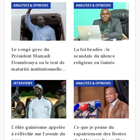
ANALYSES & OPINIONS
ANALYSES & OPINIONS
Le congé grec du
La foi bradée : le
Président Mamadi
scandale du silence
Doumbouya ou le test de
religieux en Guinée
maturité institutionnelle…
INTERVIEWS
ANALYSES & OPINIONS
L’élite guinéenne appelée
Ce que je pense du
à réfléchir sur l’avenir du
rapatriement des Restes