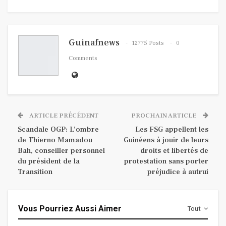
Guinafnews
12775 Posts
0
Comments
ARTICLE PRÉCÉDENT
PROCHAIN ARTICLE
Scandale OGP: L’ombre
Les FSG appellent les
de Thierno Mamadou
Guinéens à jouir de leurs
Bah, conseiller personnel
droits et libertés de
du président de la
protestation sans porter
Transition
préjudice à autrui
Vous Pourriez Aussi Aimer
Tout