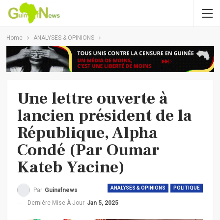
Home
ANALYSES & OPINIONS
Une lettre ouverte à
lancien président de la
République, Alpha
Condé (Par Oumar
Kateb Yacine)
ANALYSES & OPINIONS
POLITIQUE
Par
Guinafnews
Dernière Mise À Jour
Jan 5, 2025