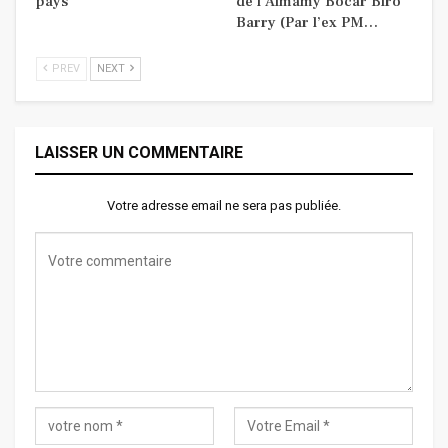
pays
de l’Almamy Bocar Biro
Barry (Par l’ex PM…
PREV
NEXT
LAISSER UN COMMENTAIRE
Votre adresse email ne sera pas publiée.