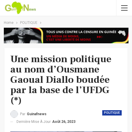
Home
POLITIQUE
Une mission politique
au nom d’Ousmane
Gaoual Diallo boudée
par la base de l’UFDG
(*)
POLITIQUE
Par
Guinafnews
Dernière Mise À Jour
Août 26, 2023