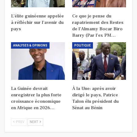
L’élite guinéenne appelée
Ce que je pense du
à réfléchir sur l’avenir du
rapatriement des Restes
pays
de l’Almamy Bocar Biro
Barry (Par l’ex PM…
ANALYSES & OPINIONS
POLITIQUE
La Guinée devrait
À la Une: après avoir
enregistrer la plus forte
dirigé le pays, Patrice
croissance économique
Talon élu président du
en Afrique en 2026…
Sénat au Bénin
PREV
NEXT