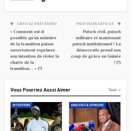
ARTICLE PRÉCÉDENT
PROCHAIN ARTICLE
« Comment est-il
Putsch civil, putsch
possible qu’un ministre
militaire et maintenant
de la transition puisse
putsch institutionnel ! La
ouvertement exprimer
démocratie prend son
son intention de violer la
coup de grâce en Guinée
charte de la
! (*)
transition… » (*)
Vous Pourriez Aussi Aimer
Tout
INTERVIEWS
ANALYSES & OPINIONS